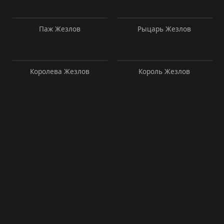
Паж Жезлов
Рыцарь Жезлов
Королева Жезлов
Король Жезлов