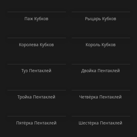
Паж Кубков
Рыцарь Кубков
Королева Кубков
Король Кубков
Туз Пентаклей
Двойка Пентаклей
Тройка Пентаклей
Четвёрка Пентаклей
Пятёрка Пентаклей
Шестёрка Пентаклей