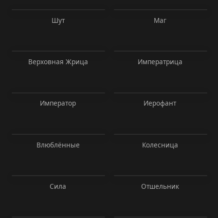
Шут
Маг
Верховная Жрица
Императрица
Император
Иерофант
Влюблённые
Колесница
Сила
Отшельник