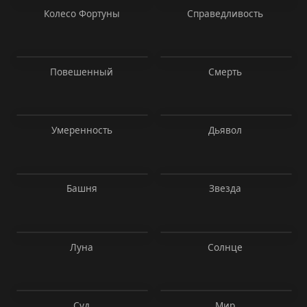
Колесо Фортуны
Справедливость
Повешенный
Смерть
Умеренность
Дьявол
Башня
Звезда
Луна
Солнце
Суд
Мир