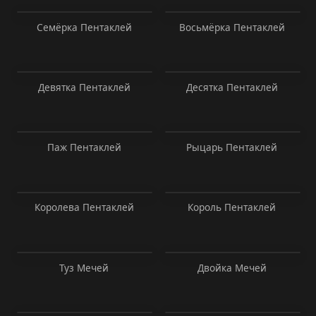
Семёрка Пентаклей
Восьмёрка Пентаклей
Девятка Пентаклей
Десятка Пентаклей
Паж Пентаклей
Рыцарь Пентаклей
Королева Пентаклей
Король Пентаклей
Туз Мечей
Двойка Мечей