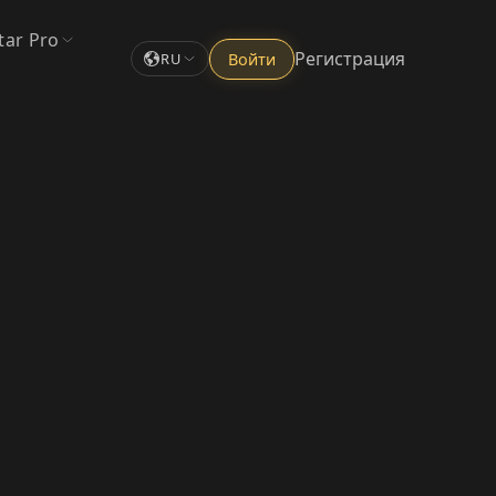
tar Pro
Регистрация
Войти
RU