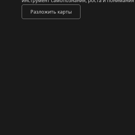
инструмент самопознания, роста и понимания 
Разложить карты