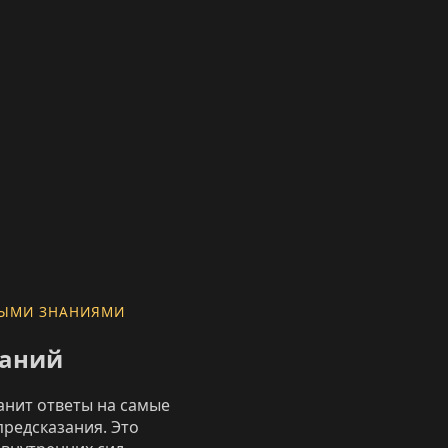
НЫМИ ЗНАНИЯМИ
заний
анит ответы на самые
предсказания. Это