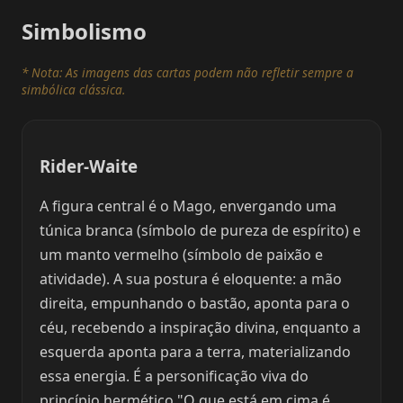
Simbolismo
* Nota: As imagens das cartas podem não refletir sempre a
simbólica clássica.
Rider-Waite
A figura central é o Mago, envergando uma
túnica branca (símbolo de pureza de espírito) e
um manto vermelho (símbolo de paixão e
atividade). A sua postura é eloquente: a mão
direita, empunhando o bastão, aponta para o
céu, recebendo a inspiração divina, enquanto a
esquerda aponta para a terra, materializando
essa energia. É a personificação viva do
princípio hermético "O que está em cima é