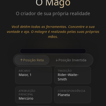
O Mago
O criador de sua própria realidade
Você detém todas as ferramentas. Concentre a sua
vontade e aja. O milagre é realizado pelas suas próprias
mãos.
↑
Posição Reta
↓
Posição Invertida
ARCANO
TRADIÇÃO
Maior, 1
Rider–Waite–
Smith
ATRIBUIÇÃO
CORRESPONDÊNCIA
PRINCIPAL
Planeta
Mercúrio