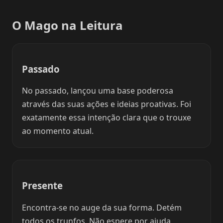
O Mago na Leitura
Passado
No passado, lançou uma base poderosa
através das suas ações e ideias proativas. Foi
exatamente essa intenção clara que o trouxe
ao momento atual.
Presente
Encontra-se no auge da sua forma. Detém
todos os trunfos. Não espere por ajuda