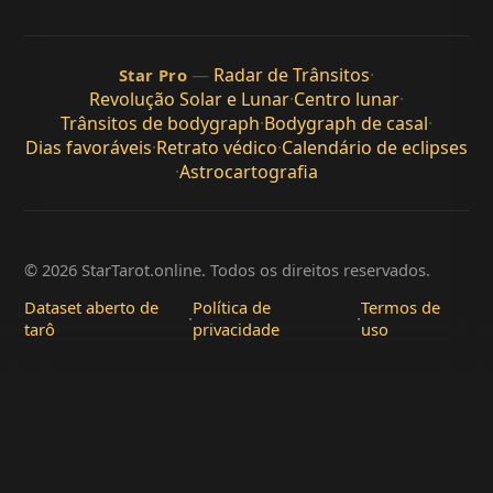
—
Radar de Trânsitos
·
Star Pro
Revolução Solar e Lunar
·
Centro lunar
·
Trânsitos de bodygraph
·
Bodygraph de casal
·
Dias favoráveis
·
Retrato védico
·
Calendário de eclipses
·
Astrocartografia
© 2026 StarTarot.online. Todos os direitos reservados.
Dataset aberto de
Política de
Termos de
·
·
tarô
privacidade
uso