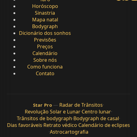
Horóscopo
Sinastria
Mapa natal
Bodygraph
Dicionário dos sonhos
Previsões
Preços
Calendário
Sobre nós
Como funciona
Contato
—
Radar de Trânsitos
·
Star Pro
Revolução Solar e Lunar
·
Centro lunar
·
Trânsitos de bodygraph
·
Bodygraph de casal
·
Dias favoráveis
·
Retrato védico
·
Calendário de eclipses
·
Astrocartografia