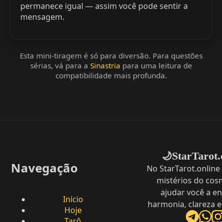
permanece igual — assim você pode sentir a
mensagem.
Esta mini-tiragem é só para diversão. Para questões
sérias, vá para a
Sinastria
para uma leitura de
compatibilidade mais profunda.
StarTarot.
🌙
Navegação
No StarTarot.online
mistérios do cos
ajudar você a e
Início
harmonia, clareza e
Hoje
Tarô