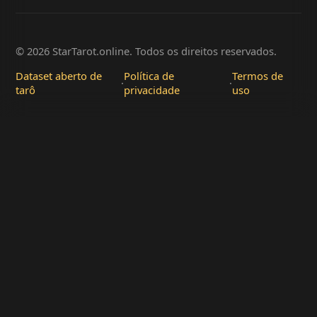
© 2026 StarTarot.online. Todos os direitos reservados.
Dataset aberto de
Política de
Termos de
·
·
tarô
privacidade
uso