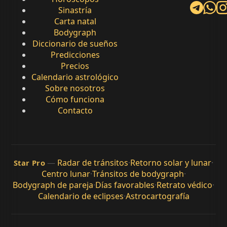
Sinastría
Carta natal
Bodygraph
Diccionario de sueños
Predicciones
Precios
Calendario astrológico
Sobre nosotros
Cómo funciona
Contacto
—
Radar de tránsitos
·
Retorno solar y lunar
·
Star Pro
Centro lunar
·
Tránsitos de bodygraph
·
Bodygraph de pareja
·
Días favorables
·
Retrato védico
·
Calendario de eclipses
·
Astrocartografía