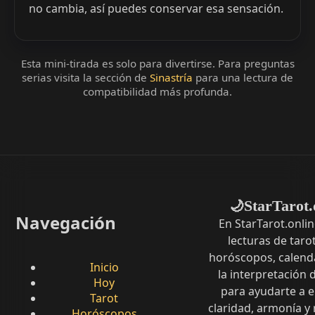
no cambia, así puedes conservar esa sensación.
Esta mini-tirada es solo para divertirse. Para preguntas
serias visita la sección de
Sinastría
para una lectura de
compatibilidad más profunda.
StarTarot.
🌙
Navegación
En StarTarot.onli
lecturas de tarot
horóscopos, calenda
Inicio
la interpretación
Hoy
para ayudarte a 
Tarot
claridad, armonía y
Horóscopos