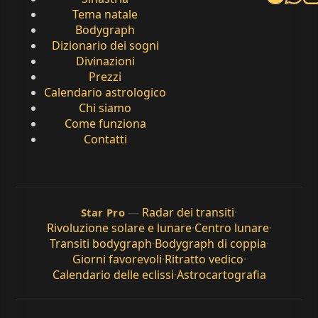
Tema natale
Bodygraph
Dizionario dei sogni
Divinazioni
Prezzi
Calendario astrologico
Chi siamo
Come funziona
Contatti
—
Radar dei transiti
·
Star Pro
Rivoluzione solare e lunare
·
Centro lunare
·
Transiti bodygraph
·
Bodygraph di coppia
·
Giorni favorevoli
·
Ritratto vedico
·
Calendario delle eclissi
·
Astrocartografia