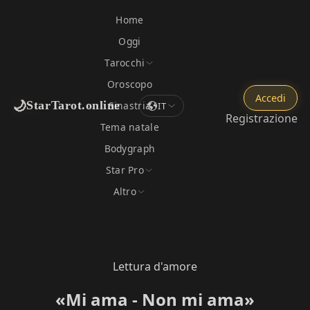
Home
Oggi
Tarocchi
Oroscopo
Accedi
🌙
StarTarot.online
Sinastria
IT
Registrazione
Tema natale
Bodygraph
Star Pro
Altro
Lettura d'amore
«Mi ama - Non mi ama»