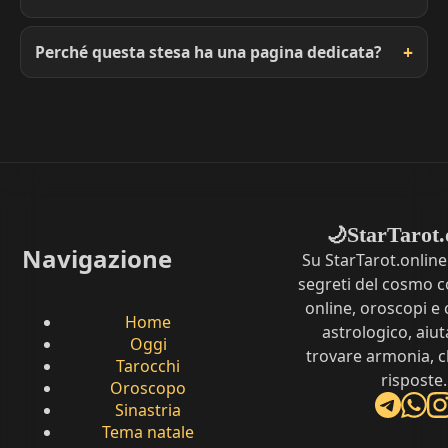
Perché questa stesa ha una pagina dedicata?
StarTarot.
🌙
Navigazione
Su StarTarot.online
segreti del cosmo c
online, oroscopi e 
Home
astrologico, aiut
Oggi
trovare armonia, c
Tarocchi
risposte.
Oroscopo
Sinastria
Tema natale