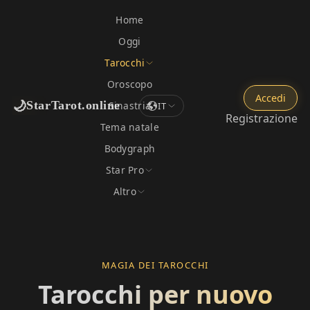
Home
Oggi
Tarocchi
Oroscopo
Accedi
🌙
StarTarot.online
Sinastria
IT
Registrazione
Tema natale
Bodygraph
Star Pro
Altro
MAGIA DEI TAROCCHI
Tarocchi per nuovo