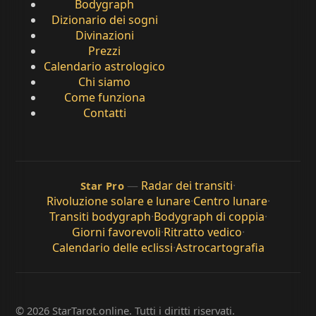
Bodygraph
Dizionario dei sogni
Divinazioni
Prezzi
Calendario astrologico
Chi siamo
Come funziona
Contatti
—
Radar dei transiti
·
Star Pro
Rivoluzione solare e lunare
·
Centro lunare
·
Transiti bodygraph
·
Bodygraph di coppia
·
Giorni favorevoli
·
Ritratto vedico
·
Calendario delle eclissi
·
Astrocartografia
© 2026 StarTarot.online. Tutti i diritti riservati.