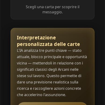
Scegli una carta per scoprire il
messaggio.
Interpretazione
personalizzata delle carte
L'IA analizza tre punti chiave — stato
attuale, blocco principale e opportunità
vicina — mettendoli in relazione con i
significati classici degli Arcani nelle
stese sul lavoro. Questo permette di
dare una previsione realistica sulla
ricerca e raccogliere azioni concrete
che accelerino l'assunzione.