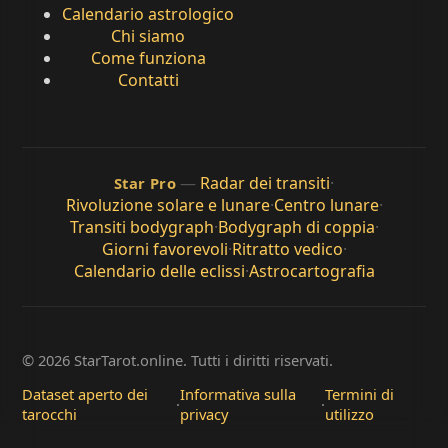
Calendario astrologico
Chi siamo
Come funziona
Contatti
—
Radar dei transiti
·
Star Pro
Rivoluzione solare e lunare
·
Centro lunare
·
Transiti bodygraph
·
Bodygraph di coppia
·
Giorni favorevoli
·
Ritratto vedico
·
Calendario delle eclissi
·
Astrocartografia
© 2026 StarTarot.online. Tutti i diritti riservati.
Dataset aperto dei
Informativa sulla
Termini di
·
·
tarocchi
privacy
utilizzo