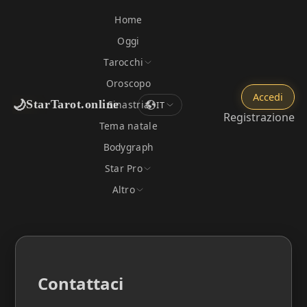
Home
Oggi
Tarocchi
Oroscopo
Accedi
🌙
StarTarot.online
Sinastria
IT
Registrazione
Tema natale
Bodygraph
Star Pro
Altro
Contattaci