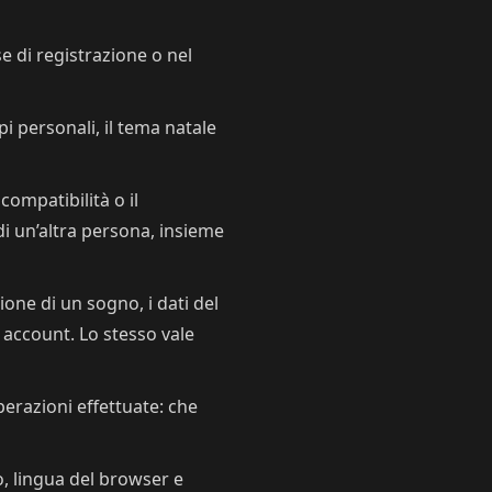
se di registrazione o nel
pi personali, il tema natale
compatibilità o il
di un’altra persona, insieme
one di un sogno, i dati del
o account. Lo stesso vale
operazioni effettuate: che
o, lingua del browser e