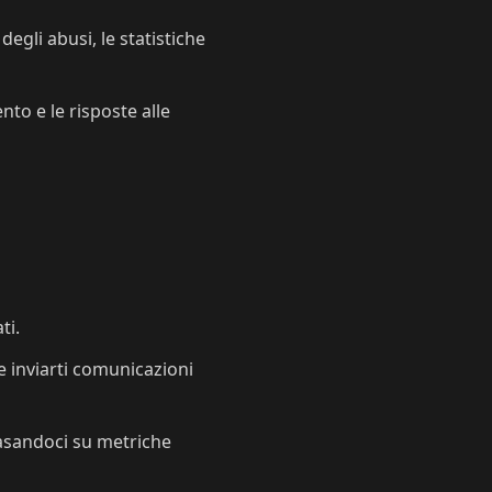
degli abusi, le statistiche
o e le risposte alle
ti.
 inviarti comunicazioni
 basandoci su metriche