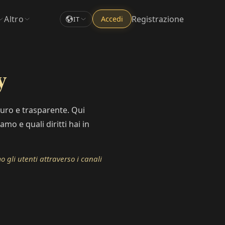
Altro
Registrazione
Accedi
IT
y
curo e trasparente. Qui
mo e quali diritti hai in
gli utenti attraverso i canali