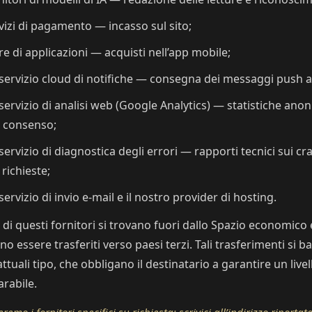
vizi di pagamento — incasso sul sito;
re di applicazioni — acquisti nell’app mobile;
servizio cloud di notifiche — consegna dei messaggi push al
servizio di analisi web (Google Analytics) — statistiche anonim
 consenso;
servizio di diagnostica degli errori — rapporti tecnici sui cr
 richieste;
servizio di invio e-mail e il nostro provider di hosting.
 di questi fornitori si trovano fuori dallo Spazio economico 
o essere trasferiti verso paesi terzi. Tali trasferimenti si b
ttuali tipo, che obbligano il destinatario a garantire un live
rabile.