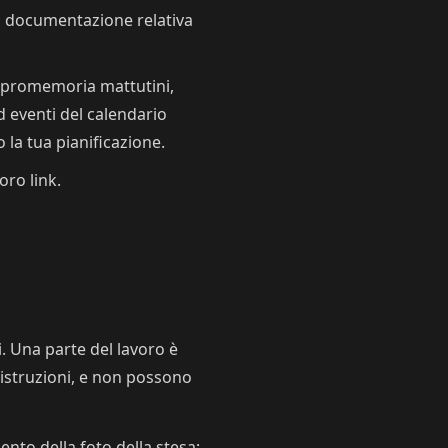
a documentazione relativa
 — promemoria mattutini,
 eventi del calendario
la tua pianificazione.
oro link.
i. Una parte del lavoro è
 istruzioni, e non possono
ento della foto della stesa;