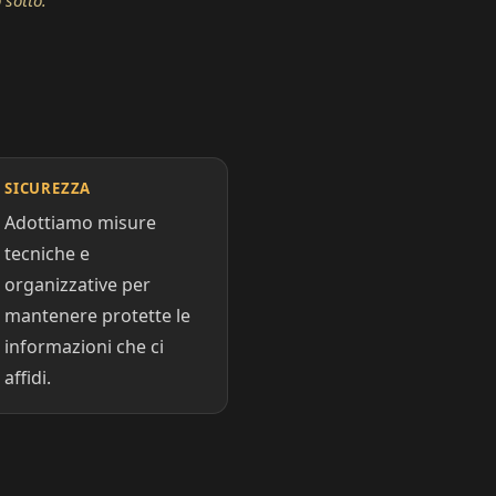
 sotto.
SICUREZZA
Adottiamo misure
tecniche e
organizzative per
mantenere protette le
informazioni che ci
affidi.