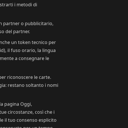
rarti i metodi di
n partner o pubblicitario,
so del partner.
nche un token tecnico per
), il fuso orario, la lingua
icamente a consegnare le
per riconoscere le carte.
gia: restano soltanto i nomi
lla pagina Oggi,
ue circostanze, così che i
e il tuo consenso esplicito