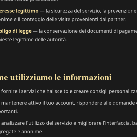
eresse legittimo
— la sicurezza del servizio, la prevenzione 
nime e il conteggio delle visite provenienti dai partner.
ligo di legge
— la conservazione dei documenti di pagament
hieste legittime delle autorità.
e utilizziamo le informazioni
 fornire i servizi che hai scelto e creare consigli personalizza
 mantenere attivo il tuo account, rispondere alle domande e
ortanti.
 analizzare l'utilizzo del servizio e migliorare l'interfaccia,
regate e anonime.