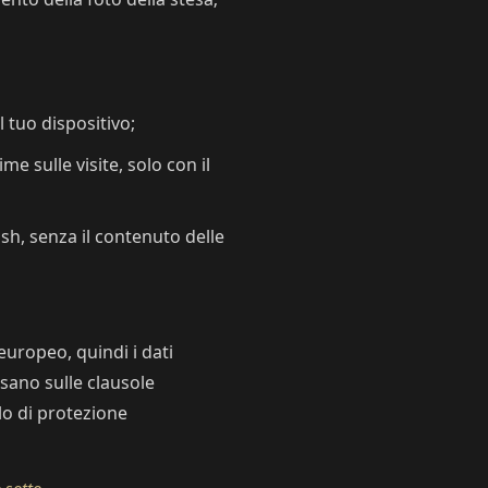
 tuo dispositivo;
e sulle visite, solo con il
ash, senza il contenuto delle
europeo, quindi i dati
asano sulle clausole
llo di protezione