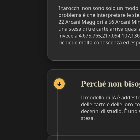
I tarocchi non sono solo un modo 
problema è che interpretare le 
22 Arcani Maggiori e 56 Arcani Minor
una stesa di tre carte arriva quasi 
invece a 4,675,765,217,094,107,13
richiede molta conoscenza ed espe
Perché non biso
Il modello di IA è addestr
delle carte e delle loro 
decenni di studio. È uno 
stesa.