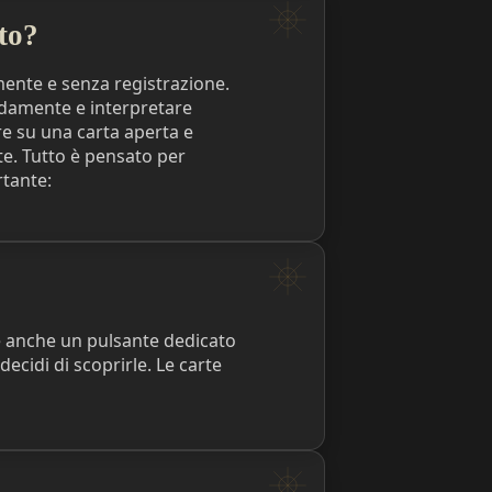
to?
ente e senza registrazione.
odamente e interpretare
re su una carta aperta e
te. Tutto è pensato per
rtante:
è anche un pulsante dedicato
cidi di scoprirle. Le carte