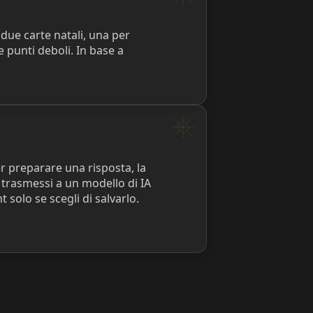
 due carte natali, una per
e punti deboli. In base a
er preparare una risposta, la
 trasmessi a un modello di IA
 solo se scegli di salvarlo.