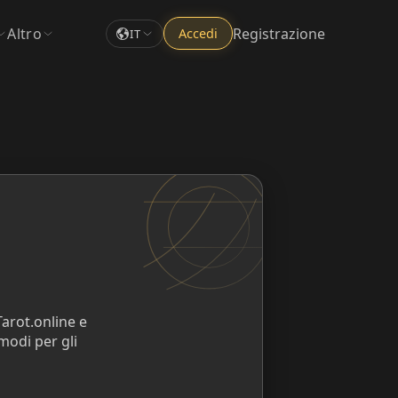
Altro
Registrazione
Accedi
IT
arot.online e
modi per gli