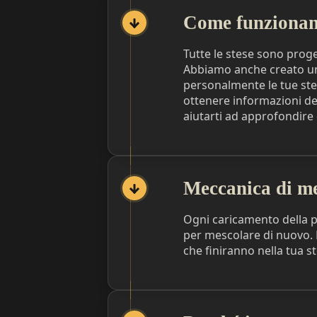
Come funzionano 
Tutte le stese sono prog
Abbiamo anche creato una
personalmente le tue stes
ottenere informazioni det
aiutarti ad approfondire 
Meccanica di m
Ogni caricamento della 
per mescolare di nuovo. D
che finiranno nella tua s