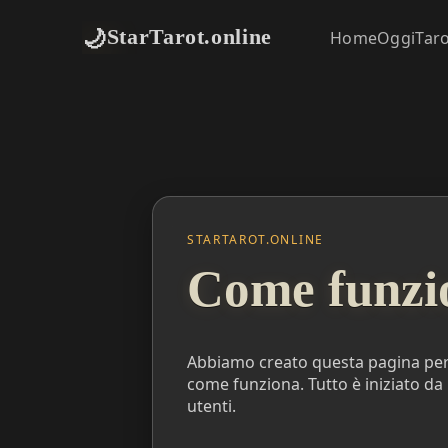
🌙
StarTarot.online
Home
Oggi
Tar
STARTAROT.ONLINE
Come funzi
Abbiamo creato questa pagina per 
come funziona. Tutto è iniziato da
utenti.