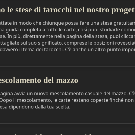
le stese di tarocchi nel nostro proget
ettate in modo che chiunque possa fare una stesa gratuitam
 guida completa a tutte le carte, così puoi studiarle com
e. In più, direttamente nella pagina della stesa, puoi clicca
tagliate sul suo significato, comprese le posizioni rovescia
davvero il tema dei tarocchi. C’è anche un altro punto impo
escolamento del mazzo
pagina avvia un nuovo mescolamento casuale del mazzo. C’
opo il mescolamento, le carte restano coperte finché non de
tesa dipendono dalla tua scelta.