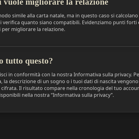
i vuole migliorare la relazione
modo simile alla carta natale, ma in questo caso si calcolano
i verifica quanto siano compatibili. Evidenziamo punti forti 
i per migliorare la relazione.
o tutto questo?
risci in conformità con la nostra Informativa sulla privacy. P
 la descrizione di un sogno o i tuoi dati di nascita vengono
ifrata. Il risultato compare nella cronologia del tuo account
sponibili nella nostra “Informativa sulla privacy”.