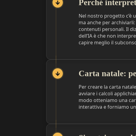
Perché interpre
Nel nostro progetto c’è u
ma anche per archiviarli: 
contenuti personali. Il d
dell’IA è che non interpr
capire meglio il subconsc
Carta natale: pe
Per creare la carta natale
avviare i calcoli applichi
modo otteniamo una cart
interattiva e forniamo un’a