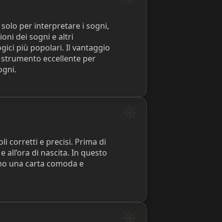
solo per interpretare i sogni,
oni dei sogni e altri
gici più popolari. Il vantaggio
no strumento eccellente per
ogni.
li corretti e precisi. Prima di
e all’ora di nascita. In questo
amo una carta comoda e