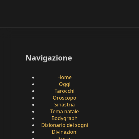
Navigazione
Home
Oggi
Tarocchi
Oroscopo
Sinastria
Tema natale
Bodygraph
Dizionario dei sogni
Divinazioni
Prezzi