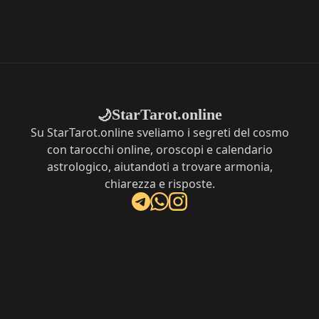
StarTarot.online
🌙
Su StarTarot.online sveliamo i segreti del cosmo
con tarocchi online, oroscopi e calendario
astrologico, aiutandoti a trovare armonia,
chiarezza e risposte.