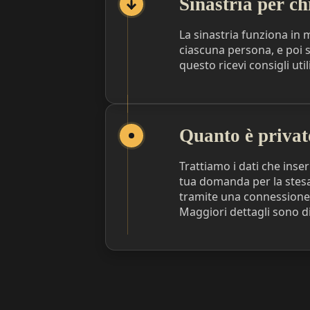
Sinastria per ch
La sinastria funziona in 
ciascuna persona, e poi s
questo ricevi consigli util
Quanto è privat
Trattiamo i dati che inse
tua domanda per la stesa,
tramite una connessione c
Maggiori dettagli sono di