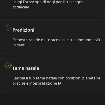
Leggi l'oroscopo di oggi per il tuo segno
zodiacale
Predizioni
Risposte rapide dell'oracolo alle tue domande più
urgenti
Tema natale
Calcola il tuo tema natale con posizioni planetarie
precise e interpretazione IA