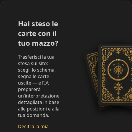
Hai steso le
carte con il
tuo mazzo?
Trasferisci la tua
stesa sul sito:
scegli lo schema,
segna le carte
uscite — e l’IA
preparerà
un’interpretazione
dettagliata in base
alle posizioni e alla
tua domanda.
Decifra la mia