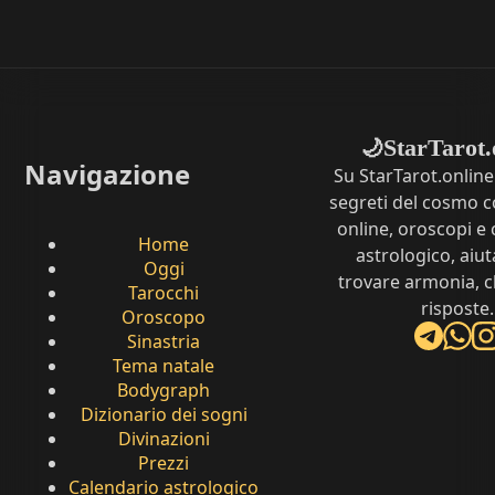
StarTarot.
🌙
Navigazione
Su StarTarot.online
segreti del cosmo c
online, oroscopi e 
Home
astrologico, aiut
Oggi
trovare armonia, c
Tarocchi
risposte.
Oroscopo
Sinastria
Tema natale
Bodygraph
Dizionario dei sogni
Divinazioni
Prezzi
Calendario astrologico