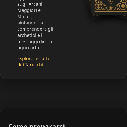
sugli Arcani
Maggiori e
Minori,
aiutandoti a
comprendere gli
archetipi e i
messaggi dietro
ogni carta.
Esplora le carte
dei Tarocchi
Come prepararsi