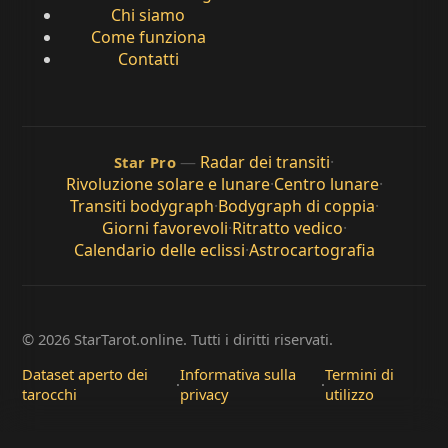
Chi siamo
Come funziona
Contatti
—
Radar dei transiti
·
Star Pro
Rivoluzione solare e lunare
·
Centro lunare
·
Transiti bodygraph
·
Bodygraph di coppia
·
Giorni favorevoli
·
Ritratto vedico
·
Calendario delle eclissi
·
Astrocartografia
© 2026 StarTarot.online. Tutti i diritti riservati.
Dataset aperto dei
Informativa sulla
Termini di
·
·
tarocchi
privacy
utilizzo