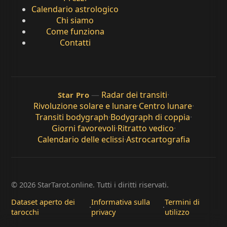
Calendario astrologico
Chi siamo
Come funziona
Contatti
—
Radar dei transiti
·
Star Pro
Rivoluzione solare e lunare
·
Centro lunare
·
Transiti bodygraph
·
Bodygraph di coppia
·
Giorni favorevoli
·
Ritratto vedico
·
Calendario delle eclissi
·
Astrocartografia
© 2026 StarTarot.online. Tutti i diritti riservati.
Dataset aperto dei
Informativa sulla
Termini di
·
·
tarocchi
privacy
utilizzo