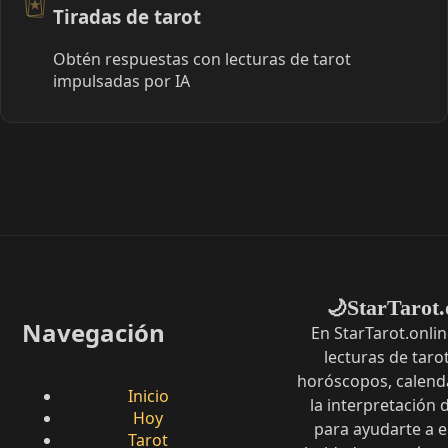
Tiradas de tarot
Obtén respuestas con lecturas de tarot
impulsadas por IA
StarTarot.
🌙
Navegación
En StarTarot.onli
lecturas de tarot
horóscopos, calenda
Inicio
la interpretación
Hoy
para ayudarte a 
Tarot