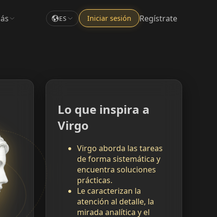
ás
Regístrate
Iniciar sesión
ES
Lo que inspira a
Virgo
Virgo aborda las tareas
de forma sistemática y
encuentra soluciones
prácticas.
Le caracterizan la
atención al detalle, la
mirada analítica y el