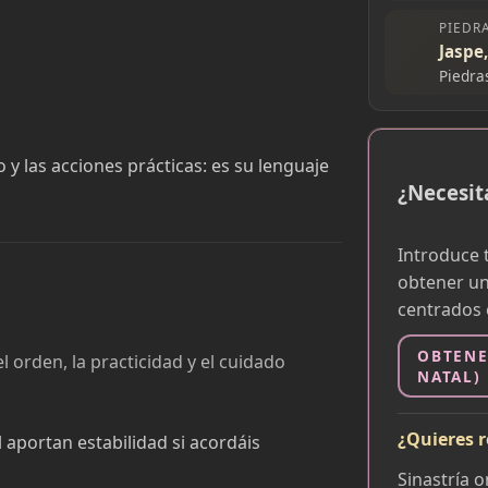
PIEDR
Jaspe
Piedra
 y las acciones prácticas: es su lenguaje
¿Necesit
Introduce 
obtener un
centrados e
OBTENE
l orden, la practicidad y el cuidado
NATAL)
¿Quieres r
 aportan estabilidad si acordáis
Sinastría 