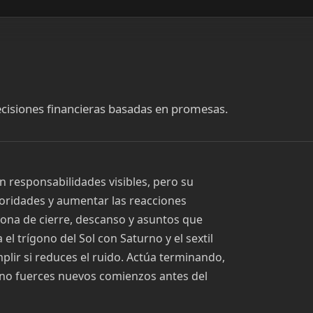
decisiones financieras basadas en promesas.
 responsabilidades visibles, pero su
ioridades y aumentar las reacciones
 zona de cierre, descanso y asuntos que
el trígono del Sol con Saturno y el sextil
plir si reduces el ruido. Actúa terminando,
 no fuerces nuevos comienzos antes del