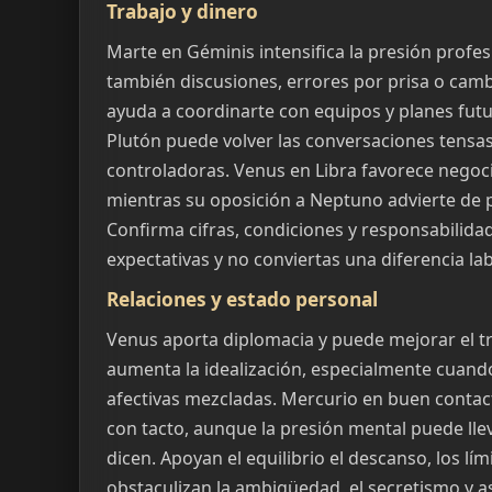
Trabajo y dinero
Marte en Géminis intensifica la presión profes
también discusiones, errores por prisa o camb
ayuda a coordinarte con equipos y planes futu
Plutón puede volver las conversaciones tensas
controladoras. Venus en Libra favorece negoci
mientras su oposición a Neptuno advierte de 
Confirma cifras, condiciones y responsabilidad
expectativas y no conviertas una diferencia la
Relaciones y estado personal
Venus aporta diplomacia y puede mejorar el t
aumenta la idealización, especialmente cuando
afectivas mezcladas. Mercurio en buen contact
con tacto, aunque la presión mental puede lle
dicen. Apoyan el equilibrio el descanso, los lí
obstaculizan la ambigüedad, el secretismo y a