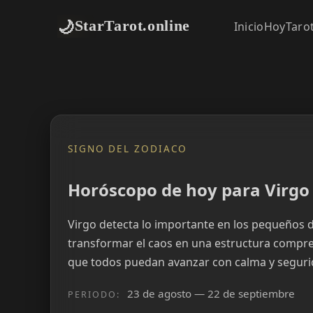
🌙
StarTarot.online
Inicio
Hoy
Taro
SIGNO DEL ZODIACO
Horóscopo de hoy para Virgo
Virgo detecta lo importante en los pequeños d
transformar el caos en una estructura compre
que todos puedan avanzar con calma y seguri
23 de agosto — 22 de septiembre
PERIODO: