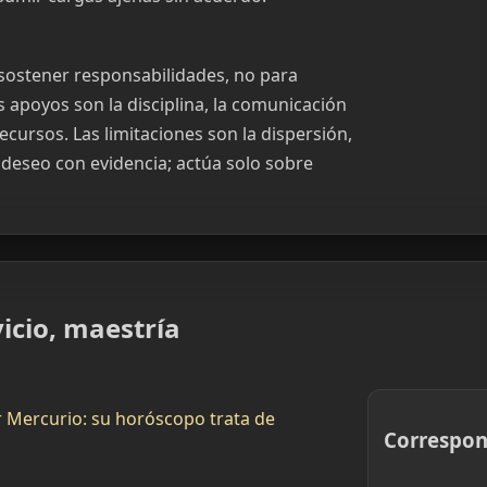
 sostener responsabilidades, no para
 apoyos son la disciplina, la comunicación
cursos. Las limitaciones son la dispersión,
r deseo con evidencia; actúa solo sobre
icio, maestría
r Mercurio: su horóscopo trata de
Correspon