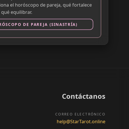
ona el horóscopo de pareja, qué fortalece
y qué equilibrar.
RÓSCOPO DE PAREJA (SINASTRÍA)
Contáctanos
CORREO ELECTRÓNICO
help@StarTarot.online