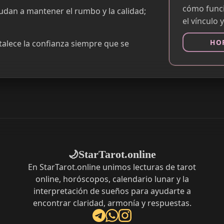
cómo funci
yudan a mantener el rumbo y la calidad;
el vínculo 
HO
rtalece la confianza siempre que se
StarTarot.online
🌙
En StarTarot.online unimos lecturas de tarot
online, horóscopos, calendario lunar y la
interpretación de sueños para ayudarte a
encontrar claridad, armonía y respuestas.