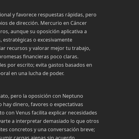
ional y favorece respuestas rápidas, pero
ios de dirección. Mercurio en Cáncer
ros, aunque su oposición aplicativa a
, estratégicas o excesivamente
ar recursos y valorar mejor tu trabajo,
promesas financieras poco claras.
es por escrito; evita gastos basados en
boral en una lucha de poder.
rato, pero la oposición con Neptuno
 hay dinero, favores o expectativas
o con Venus facilita explicar necesidades
varte a interpretar demasiado lo que otros
mites concretos y una conversación breve;
sumir cargas ajenas sin acuerdo.