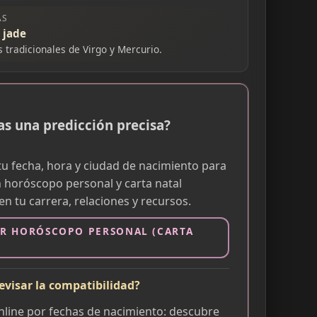
AS
, jade
s tradicionales de Virgo y Mercurio.
as una predicción precisa?
tu fecha, hora y ciudad de nacimiento para
 horóscopo personal y carta natal
n tu carrera, relaciones y recursos.
R HORÓSCOPO PERSONAL (CARTA
evisar la compatibilidad?
online por fechas de nacimiento: descubre