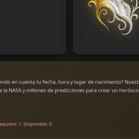
endo en cuenta tu fecha, hora y lugar de nacimiento? Nues
de la NASA y millones de predicciones para crear un horósc
equiere: 1. Disponible: 0.