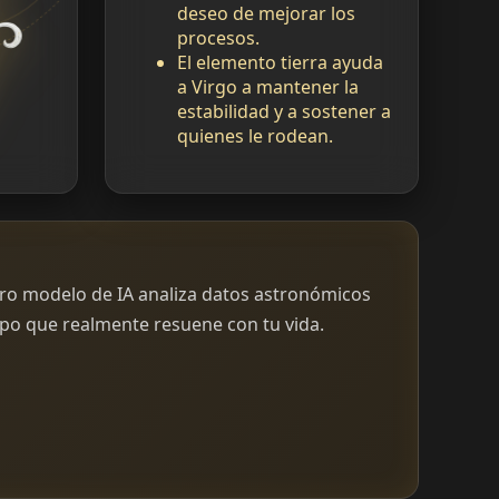
deseo de mejorar los
procesos.
El elemento tierra ayuda
a Virgo a mantener la
estabilidad y a sostener a
quienes le rodean.
tro modelo de IA analiza datos astronómicos
opo que realmente resuene con tu vida.