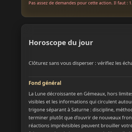
Pas assez de demandes pour cette action. Il faut : 1.
Horoscope du jour
Clôturez sans vous disperser : vérifiez les éc
Fond général
La Lune décroissante en Gémeaux, hors limites,
visibles et les informations qui circulent autou
trigone séparant à Saturne : discipline, métho
terminer plutôt que d’ouvrir de nouveaux front
réactions imprévisibles peuvent brouiller votre