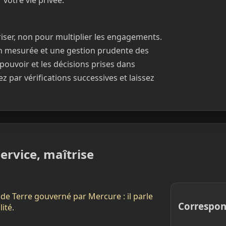
 votre vie privée.
curiser, non pour multiplier les engagements.
n mesurée et une gestion prudente des
pouvoir et les décisions prises dans
ez par vérifications successives et laissez
ervice, maîtrise
de Terre gouverné par Mercure : il parle
Correspon
ité.