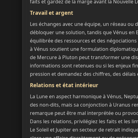
faits et gardez de la marge avant la Nouvelle 
Travail et argent
Les échanges avec une équipe, un réseau ou d
débloquer une solution, tandis que Vénus en B
équilibrée des ressources et des négociations 
à Vénus soutient une formulation diplomatique
de Mercure à Pluton peut transformer une disc
informations sont retenues ou si les enjeux fi
pression et demandez des chiffres, des délais 
Relations et état intérieur
La Lune en aspect harmonique à Vénus, Neptune e
des non-dits, mais sa conjonction à Uranus re
remarque peut être mal interprétée ou provo
Dans les relations, privilégiez les faits et les 
Le Soleil et Jupiter en secteur de retrait indiq