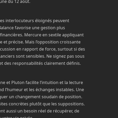
Lune du 12 août.
es interlocuteurs éloignés peuvent
alance favorise une gestion plus
financières. Mercure en sextile appliquant
 et précise. Mais l’opposition croissante
ussion en rapport de force, surtout si des
nanciers sont sensibles. Ne signez pas sous
et des responsabilités clairement définis.
t Pluton facilite l’intuition et la lecture
nd l’humeur et les échanges instables. Une
quer un changement soudain de position.
limites concrètes plutôt que les suppositions.
uent aussi un besoin réel de récupérer, de