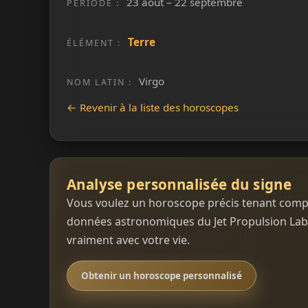
23 août – 22 septembre
PÉRIODE :
Terre
ÉLÉMENT :
Virgo
NOM LATIN :
← Revenir à la liste des horoscopes
Analyse personnalisée du signe
Vous voulez un horoscope précis tenant compte 
données astronomiques du Jet Propulsion Labo
vraiment avec votre vie.
Obtenir un horoscope personnalisé