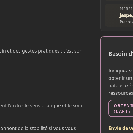
PIERR
Jaspe
Pierre
n et des gestes pratiques : c’est son
Besoin d
Indiquez vo
obtenir un
natale axés
ressources
t l’ordre, le sens pratique et le soin
OBTENI
(CARTE
Envie de vé
onnent de la stabilité si vous vous