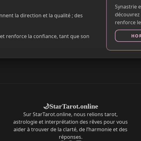
Synastrie e
découvrez 
nent la direction et la qualité ; des
renforce le
et renforce la confiance, tant que son
HOR
StarTarot.online
🌙
Sur StarTarot.online, nous relions tarot,
astrologie et interprétation des rêves pour vous
aider à trouver de la clarté, de l’harmonie et des
réponses.