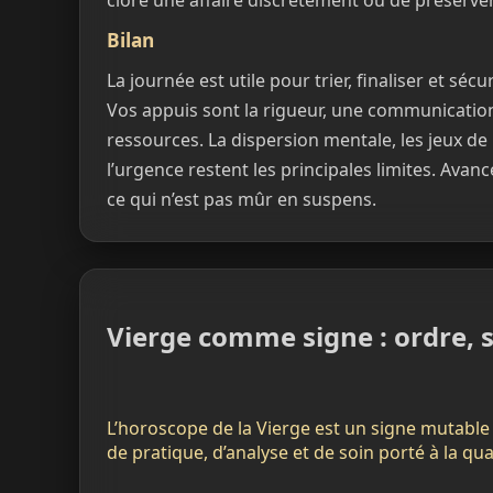
clore une affaire discrètement ou de préserver
Bilan
La journée est utile pour trier, finaliser et sé
Vos appuis sont la rigueur, une communicatio
ressources. La dispersion mentale, les jeux de 
l’urgence restent les principales limites. Avanc
ce qui n’est pas mûr en suspens.
Vierge comme signe : ordre, s
L’horoscope de la Vierge est un signe mutable 
de pratique, d’analyse et de soin porté à la qual