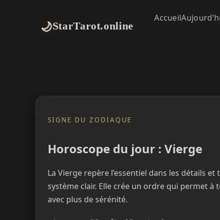
Accueil
Aujourd’h
🌙
StarTarot.online
SIGNE DU ZODIAQUE
Horoscope du jour : Vierge
La Vierge repère l’essentiel dans les détails e
système clair. Elle crée un ordre qui permet à
avec plus de sérénité.