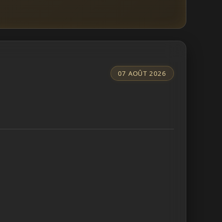
07 AOÛT 2026