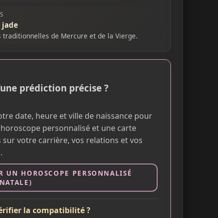
ES
, jade
s traditionnelles de Mercure et de la Vierge.
’une prédiction précise ?
tre date, heure et ville de naissance pour
 horoscope personnalisé et une carte
 sur votre carrière, vos relations et vos
.
R UN HOROSCOPE PERSONNALISÉ
 NATALE)
rifier la compatibilité ?