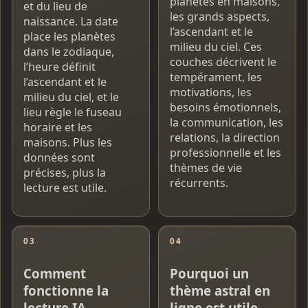
planètes en maisons,
et du lieu de
les grands aspects,
naissance. La date
l’ascendant et le
place les planètes
milieu du ciel. Ces
dans le zodiaque,
couches décrivent le
l’heure définit
tempérament, les
l’ascendant et le
motivations, les
milieu du ciel, et le
besoins émotionnels,
lieu règle le fuseau
la communication, les
horaire et les
relations, la direction
maisons. Plus les
professionnelle et les
données sont
thèmes de vie
précises, plus la
récurrents.
lecture est utile.
03
04
Comment
Pourquoi un
fonctionne la
thème astral en
lecture IA
ligne est utile