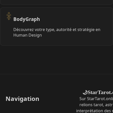
BodyGraph
Découvrez votre type, autorité et stratégie en
Human Design
StarTarot.
🌙
Navigation
Sur StarTarot.onl
relions tarot, ast
interprétation des