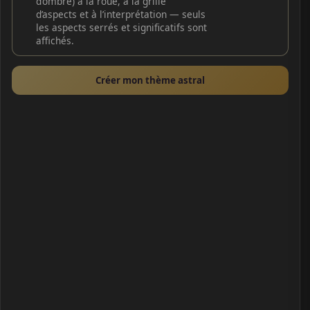
d’ombre) à la roue, à la grille
d’aspects et à l’interprétation — seuls
les aspects serrés et significatifs sont
affichés.
Créer mon thème astral