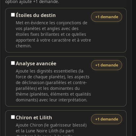
option ajoute +1 demande.
Étoiles du destin
+1 demande
Met en évidence les conjonctions de
vos planètes et angles avec des
étoiles fixes brillantes et ce qu’elles
apportent à votre caractère et à votre
chemin.
Analyse avancée
+1 demande
Ajoute les dignités essentielles (la
force de chaque planète), les aspects
de déclinaison (parallèles et contre-
parallèles) et les dominantes du
thème (planètes, éléments et qualités
dominants) avec leur interprétation.
Chiron et Lilith
+1 demande
Ajoute Chiron (le guérisseur blessé)
et la Lune Noire Lilith (la part