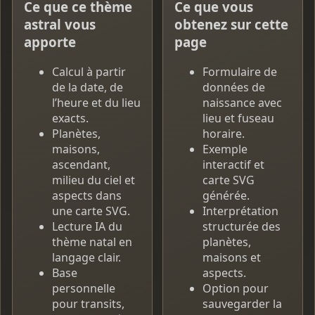
Ce que ce thème
Ce que vous
astral vous
obtenez sur cette
apporte
page
Calcul à partir
Formulaire de
de la date, de
données de
l’heure et du lieu
naissance avec
exacts.
lieu et fuseau
Planètes,
horaire.
maisons,
Exemple
ascendant,
interactif et
milieu du ciel et
carte SVG
aspects dans
générée.
une carte SVG.
Interprétation
Lecture IA du
structurée des
thème natal en
planètes,
langage clair.
maisons et
Base
aspects.
personnelle
Option pour
pour transits,
sauvegarder la