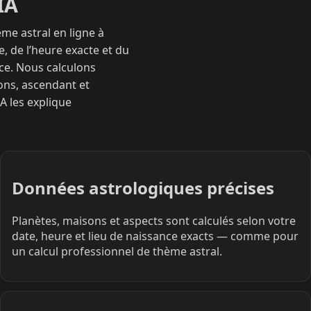
IA
me astral en ligne à
te, de l’heure exacte et du
nce. Nous calculons
ons, ascendant et
IA les explique
Données astrologiques précises
Planètes, maisons et aspects sont calculés selon votre
date, heure et lieu de naissance exacts — comme pour
un calcul professionnel de thème astral.