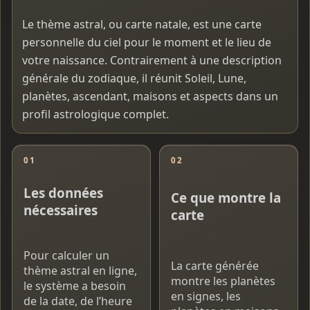
Le thème astral, ou carte natale, est une carte
personnelle du ciel pour le moment et le lieu de
votre naissance. Contrairement à une description
générale du zodiaque, il réunit Soleil, Lune,
planètes, ascendant, maisons et aspects dans un
profil astrologique complet.
01
02
Les données
Ce que montre la
nécessaires
carte
Pour calculer un
La carte générée
thème astral en ligne,
montre les planètes
le système a besoin
en signes, les
de la date, de l’heure