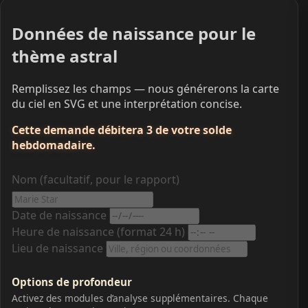
Données de naissance pour le
thème astral
Remplissez les champs — nous générerons la carte
du ciel en SVG et une interprétation concise.
Cette demande débitera 3 de votre solde
hebdomadaire.
Nom (facultatif, pour le rapport)
Date de naissance
Heure de naissance (format 24 h)
Lieu de naissance
Options de profondeur
Activez des modules d’analyse supplémentaires. Chaque