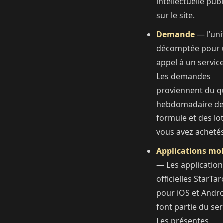
intellectuelle publ
sur le site.
Demande
— l’uni
décomptée pour 
appel à un service
Les demandes
proviennent du q
hebdomadaire de
formule et des lo
vous avez achetés
Applications mob
— Les application
officielles StarTar
pour iOS et Andr
font partie du ser
Les présentes