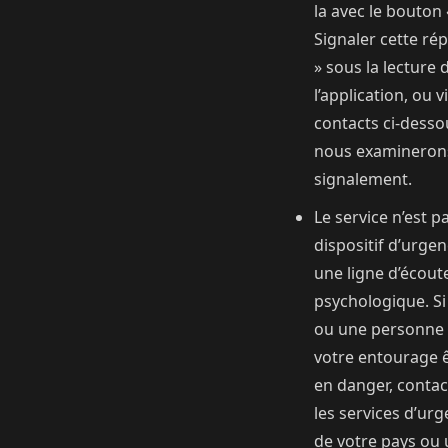
la avec le bouton 
Signaler cette ré
» sous la lecture 
l’application, ou v
contacts ci-dess
nous examinerons
signalement.
Le service n’est p
dispositif d’urgen
une ligne d’écout
psychologique. Si
ou une personne
votre entourage 
en danger, contac
les services d’ur
de votre pays ou