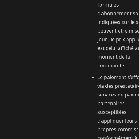
formules
d’abonnement so
indiquées sur le s
peuvent être mis
jour ; le prix appl
est celui affiché a
moment de la
commande.
Le paiement s’eff
via des prestatair
services de paie
partenaires,
susceptibles
d’appliquer leurs
propres commiss
conformément à 