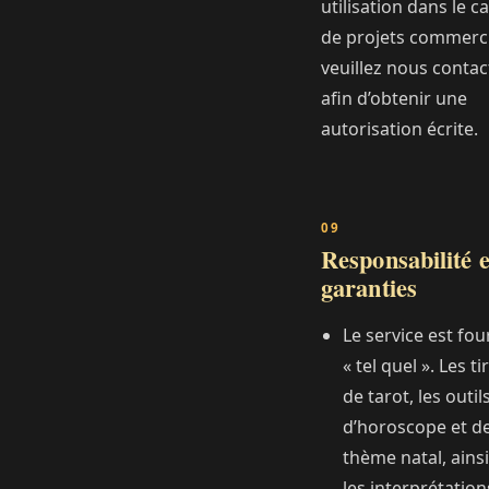
utilisation dans le c
de projets commerc
veuillez nous contac
afin d’obtenir une
autorisation écrite.
Responsabilité e
garanties
Le service est fou
« tel quel ». Les t
de tarot, les outil
d’horoscope et d
thème natal, ains
les interprétation