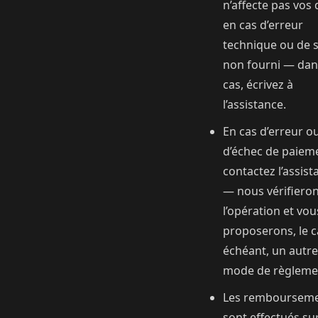
n’affecte pas vos 
en cas d’erreur
technique ou de s
non fourni — dan
cas, écrivez à
l’assistance.
En cas d’erreur o
d’échec de paiem
contactez l’assist
— nous vérifiero
l’opération et vou
proposerons, le c
échéant, un autre
mode de règleme
Les remboursem
sont effectués sur