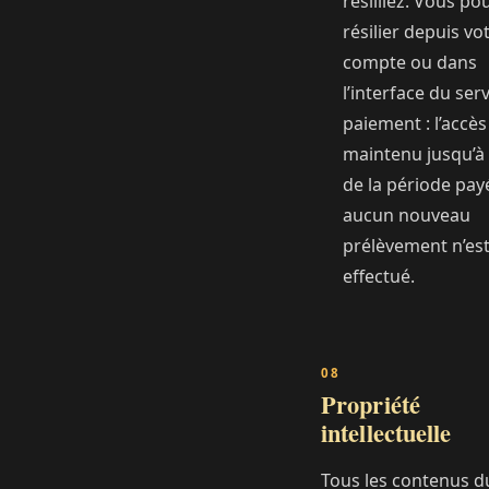
résiliiez. Vous po
résilier depuis vo
compte ou dans
l’interface du ser
paiement : l’accès
maintenu jusqu’à l
de la période pay
aucun nouveau
prélèvement n’es
effectué.
Propriété
intellectuelle
Tous les contenus d