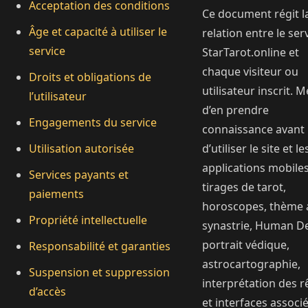
Acceptation des conditions
Ce document régit l
Âge et capacité à utiliser le
relation entre le ser
service
StarTarot.online et
chaque visiteur ou
Droits et obligations de
utilisateur inscrit. M
l’utilisateur
d’en prendre
Engagements du service
connaissance avant
Utilisation autorisée
d’utiliser le site et le
applications mobiles
Services payants et
tirages de tarot,
paiements
horoscopes, thème a
Propriété intellectuelle
synastrie, Human De
portrait védique,
Responsabilité et garanties
astrocartographie,
Suspension et suppression
interprétation des r
d’accès
et interfaces associé