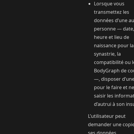
Lorsque vous
transmettez les
données d’une au
personne — date
heure et lieu de
naissance pour la
synastrie, la
compatibilité ou l
BodyGraph de co
—, disposer d’un
pour le faire et n
saisir les informa
d’autrui à son ins
L’utilisateur peut
demander une copi
ses données