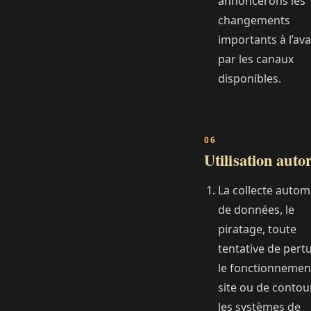
annoncerons les
changements
importants à l’av
par les canaux
disponibles.
Utilisation auto
La collecte autom
de données, le
piratage, toute
tentative de pert
le fonctionnemen
site ou de contou
les systèmes de