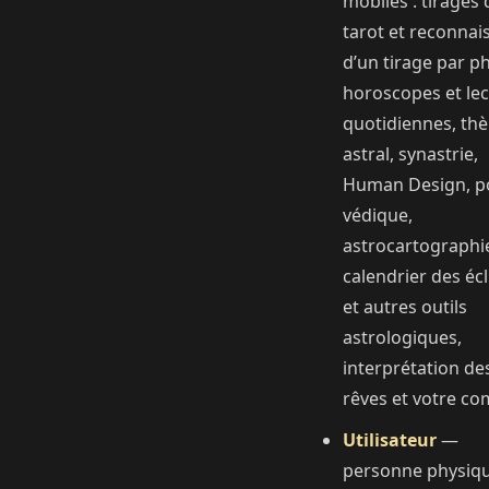
mobiles : tirages 
tarot et reconnai
d’un tirage par p
horoscopes et le
quotidiennes, th
astral, synastrie,
Human Design, po
védique,
astrocartographi
calendrier des éc
et autres outils
astrologiques,
interprétation de
rêves et votre co
Utilisateur
—
personne physiqu