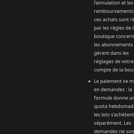
l’annulation et les
remboursements
ces achats sont r
par les règles de 
boutique concern
les abonnements
gèrent dans les
réglages de votre
compte de la bou
Le paiement se 
en demandes : la
formule donne u
quota hebdomada
les lots s’achètent
séparément. Les
demandes ne sont