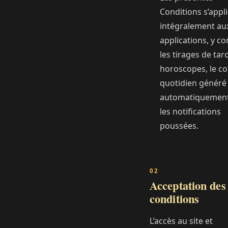
Conditions s’appl
intégralement au
applications, y c
les tirages de taro
horoscopes, le c
quotidien généré
automatiquement
les notifications
poussées.
Acceptation des
conditions
L’accès au site et