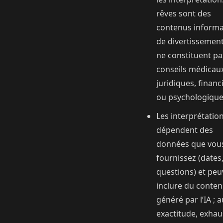
rêves sont des
contenus informat
de divertissement 
ne constituent pa
conseils médicau
juridiques, financ
ou psychologique
Les interprétatio
dépendent des
données que vou
fournissez (dates,
questions) et peu
inclure du conte
généré par l’IA ; 
exactitude, exhaus