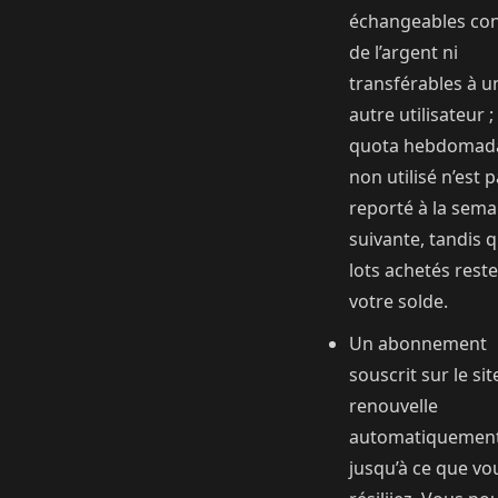
échangeables con
de l’argent ni
transférables à u
autre utilisateur ;
quota hebdomad
non utilisé n’est 
reporté à la sema
suivante, tandis q
lots achetés rest
votre solde.
Un abonnement
souscrit sur le sit
renouvelle
automatiquemen
jusqu’à ce que vo