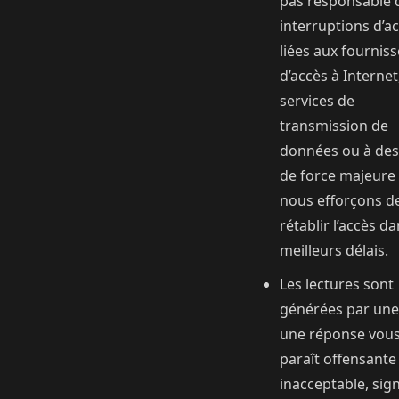
pas responsable 
interruptions d’a
liées aux fournis
d’accès à Internet
services de
transmission de
données ou à des
de force majeure 
nous efforçons d
rétablir l’accès da
meilleurs délais.
Les lectures sont
générées par une 
une réponse vou
paraît offensante
inacceptable, sign