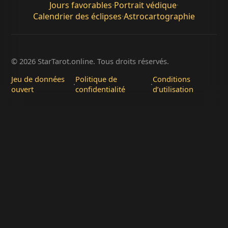
Jours favorables
·
Portrait védique
·
Calendrier des éclipses
·
Astrocartographie
© 2026 StarTarot.online. Tous droits réservés.
Jeu de données
Politique de
Conditions
·
·
ouvert
confidentialité
d’utilisation