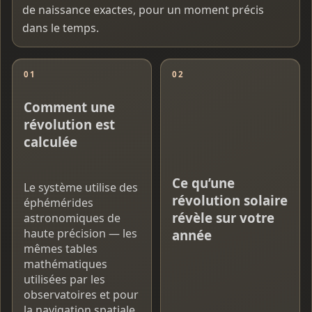
de naissance exactes, pour un moment précis
dans le temps.
01
02
Comment une
révolution est
calculée
Ce qu’une
Le système utilise des
révolution solaire
éphémérides
révèle sur votre
astronomiques de
haute précision — les
année
mêmes tables
mathématiques
utilisées par les
observatoires et pour
la navigation spatiale