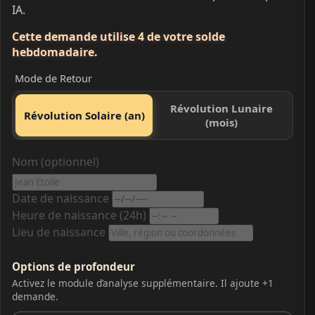
IA.
Cette demande utilise 4 de votre solde
hebdomadaire.
Mode de Retour
Révolution Lunaire
Révolution Solaire (an)
(mois)
Nom (optionnel)
Date de naissance
Heure de naissance (24h)
Lieu de naissance
Options de profondeur
Activez le module d’analyse supplémentaire. Il ajoute +1
demande.