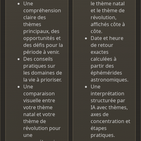
Une
le thème natal
compréhension
et le thème de
claire des
révolution,
thèmes
affichés côte à
principaux, des
côte.
opportunités et
Date et heure
des défis pour la
de retour
période à venir.
exactes
Des conseils
calculées à
pratiques sur
partir des
les domaines de
éphémérides
la vie à prioriser.
astronomiques.
Une
Une
comparaison
interprétation
visuelle entre
structurée par
votre thème
IA avec thèmes,
natal et votre
axes de
thème de
concentration et
révolution pour
étapes
une
pratiques.