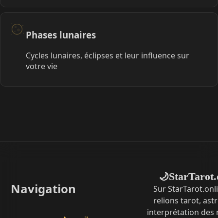
Phases lunaires
Cycles lunaires, éclipses et leur influence sur
votre vie
StarTarot.
🌙
Navigation
Sur StarTarot.onl
relions tarot, ast
interprétation des