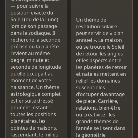
— pour suivre la
position exacte du
Soleil (ou de la Lune)
Un thème de
lors de son passage
révolution solaire
dans le zodiaque. Il
peut servir de « plan
recherche la seconde
annuel ». La maison
précise où la planète
où se trouve le Soleil
revient au même
de retour, les angles
degré, minute et
et les aspects entre
seconde de longitude
les planètes de retour
qu’elle occupait au
et natales mettent en
moment de votre
relief les domaines
naissance. Un thème
susceptibles
astrologique complet
d’occuper davantage
est ensuite dressé
de place. Carrière,
pour cet instant :
relations, bien-être
toutes les positions
ou créativité : les
planétaires, les
grands thèmes de
pointes de maisons,
l’année se lisent dans
l’ascendant, le milieu
la géométrie