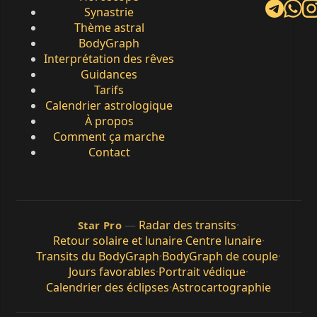
Synastrie
Thème astral
BodyGraph
Interprétation des rêves
Guidances
Tarifs
Calendrier astrologique
À propos
Comment ça marche
Contact
—
Radar des transits
·
Star Pro
Retour solaire et lunaire
·
Centre lunaire
·
Transits du BodyGraph
·
BodyGraph de couple
·
Jours favorables
·
Portrait védique
·
Calendrier des éclipses
·
Astrocartographie