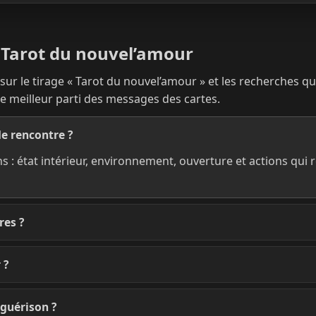
 Tarot du nouvel’amour
r le tirage « Tarot du nouvel’amour » et les recherches qu
le meilleur parti des messages des cartes.
de rencontre ?
ions : état intérieur, environnement, ouverture et actions qui
res ?
 ?
 guérison ?