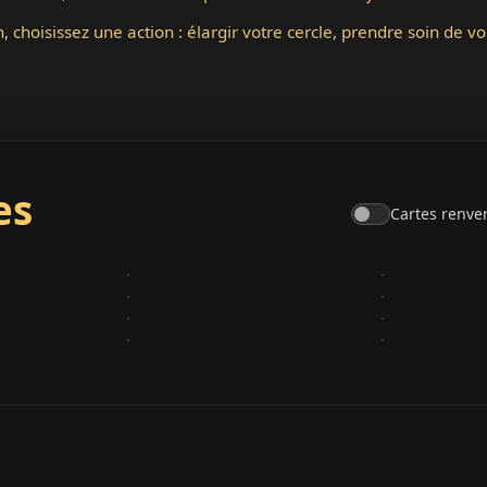
n, choisissez une action : élargir votre cercle, prendre soin de v
es
Cartes renve