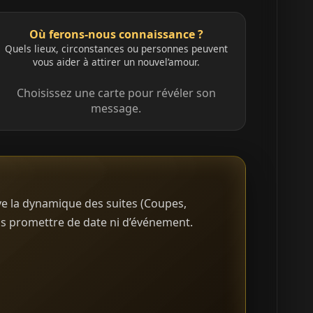
Où ferons-nous connaissance ?
Quels lieux, circonstances ou personnes peuvent
vous aider à attirer un nouvel’amour.
Choisissez une carte pour révéler son
message.
rve la dynamique des suites (Coupes,
ns promettre de date ni d’événement.