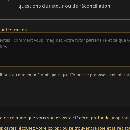
questions de retour ou de réconciliation.
ur les cartes
Il faut au minimum 3 mots pour que l’IA puisse proposer une interpré
e de relation que vous voulez vivre : légère, profonde, inspirant
is cartes, écoutez votre corps : où se trouvent la joie et la résist