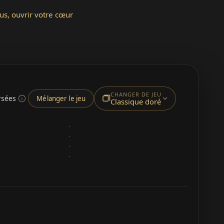
ous, ouvrir votre cœur
CHANGER DE JEU
rsées
Mélanger le jeu
Classique doré