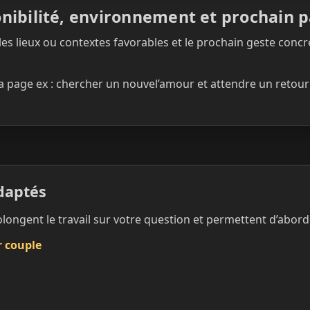
nibilité, environnement et prochain 
 les lieux ou contextes favorables et le prochain geste conc
la page ex : chercher un nouvel’amour et attendre un retou
adaptés
longent le travail sur votre question et permettent d’aborde
r couple