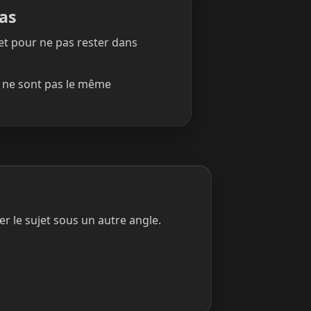
pas
ret pour ne pas rester dans
r ne sont pas le même
r le sujet sous un autre angle.