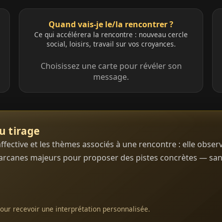
Quand vais-je le/la rencontrer ?
Ce qui accélérera la rencontre : nouveau cercle
social, loisirs, travail sur vos croyances.
Choisissez une carte pour révéler son
message.
u tirage
affective et les thèmes associés à une rencontre : elle obse
es arcanes majeurs pour proposer des pistes concrètes — sa
our recevoir une interprétation personnalisée.