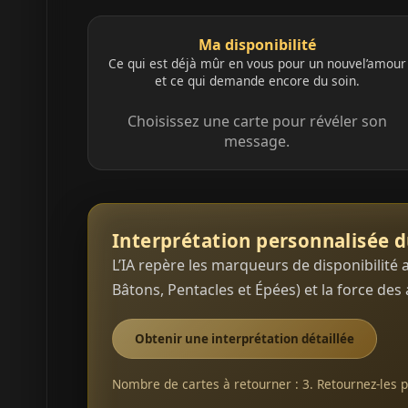
Ma disponibilité
Ce qui est déjà mûr en vous pour un nouvel’amour
et ce qui demande encore du soin.
Choisissez une carte pour révéler son
message.
Interprétation personnalisée d
L’IA repère les marqueurs de disponibilité 
Bâtons, Pentacles et Épées) et la force d
Obtenir une interprétation détaillée
Nombre de cartes à retourner : 3. Retournez-les p