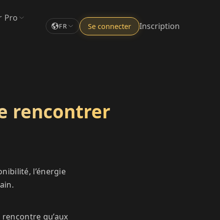
r Pro
Inscription
Se connecter
FR
je rencontrer
nibilité, l’énergie
ain.
e rencontre qu’aux