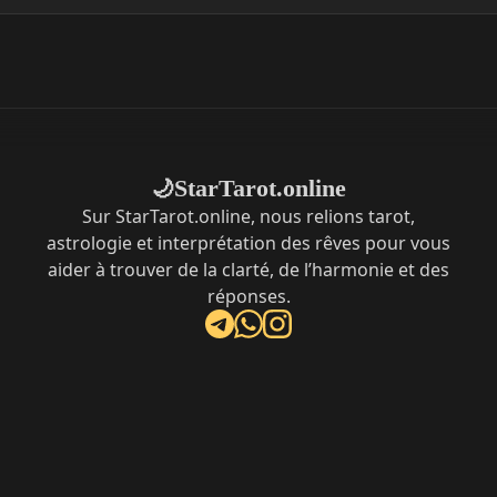
StarTarot.online
🌙
Sur StarTarot.online, nous relions tarot,
astrologie et interprétation des rêves pour vous
aider à trouver de la clarté, de l’harmonie et des
réponses.