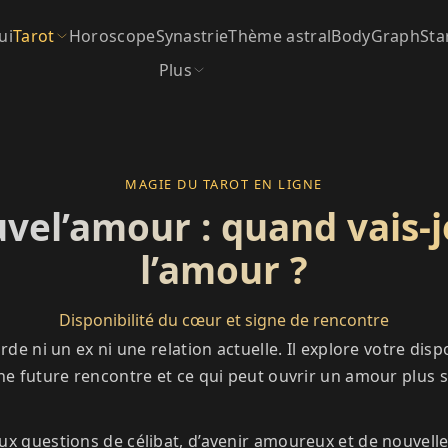
ui
Tarot
Horoscope
Synastrie
Thème astral
BodyGraph
Sta
Plus
MAGIE DU TAROT EN LIGNE
vel’amour : quand vais-
l’amour ?
Disponibilité du cœur et signe de rencontre
de ni un ex ni une relation actuelle. Il explore votre dispo
ne future rencontre et ce qui peut ouvrir un amour plus s
ux questions de célibat, d’avenir amoureux et de nouvell