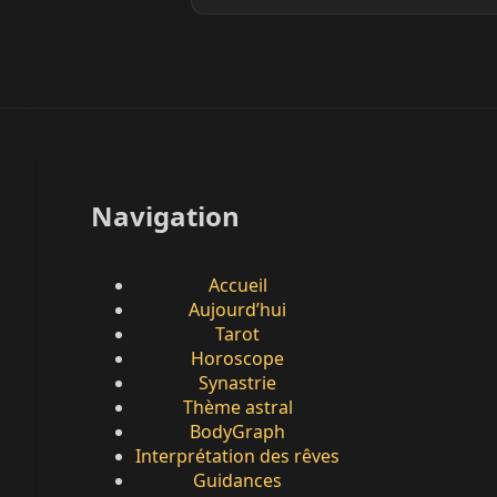
Navigation
Accueil
Aujourd’hui
Tarot
Horoscope
Synastrie
Thème astral
BodyGraph
Interprétation des rêves
Guidances