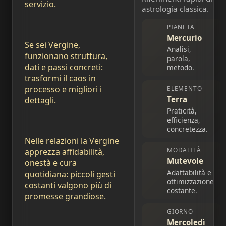
servizio.
astrologia classica.
PIANETA
Mercurio
Se sei Vergine,
Analisi,
funzionano struttura,
parola,
dati e passi concreti:
metodo.
trasformi il caos in
processo e migliori i
ELEMENTO
Terra
dettagli.
Praticità,
efficienza,
concretezza.
Nelle relazioni la Vergine
MODALITÀ
apprezza affidabilità,
Mutevole
onestà e cura
Adattabilità e
quotidiana: piccoli gesti
ottimizzazione
costanti valgono più di
costante.
promesse grandiose.
GIORNO
Mercoledì