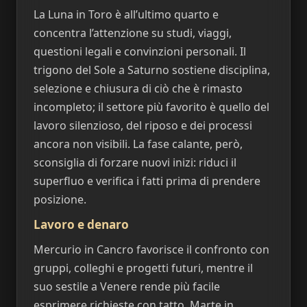
La Luna in Toro è all’ultimo quarto e
concentra l’attenzione su studi, viaggi,
questioni legali e convinzioni personali. Il
trigono del Sole a Saturno sostiene disciplina,
selezione e chiusura di ciò che è rimasto
incompleto; il settore più favorito è quello del
lavoro silenzioso, del riposo e dei processi
ancora non visibili. La fase calante, però,
sconsiglia di forzare nuovi inizi: riduci il
superfluo e verifica i fatti prima di prendere
posizione.
Lavoro e denaro
Mercurio in Cancro favorisce il confronto con
gruppi, colleghi e progetti futuri, mentre il
suo sestile a Venere rende più facile
esprimere richieste con tatto. Marte in