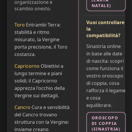
organizzazione e
NATALE)
scambio onesto.
Vuoi controllare
Toro
Entrambi Terra:
la
stabilità e ritmo
compatibilità?
misurato, la Vergine
Sinastria online
porta precisione, il Toro
in base alle date
costanza.
di nascita: scopri
Capricorno
Obiettivi a
come funziona il
lungo termine e piani
vostro oroscopo
solidi; il Capricorno
di coppia, cosa
apprezza l'occhio della
rafforza il legame
Vergine sui dettagli.
e cosa
equilibrare.
Cancro
Cura e sensibilità
del Cancro trovano
OROSCOPO
struttura con la Vergine:
DI COPPIA
insieme creano
(SINASTRIA)