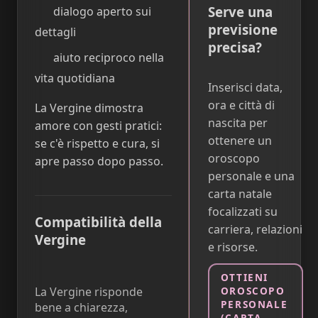
Serve una
dialogo aperto sui
previsione
dettagli
precisa?
aiuto reciproco nella
vita quotidiana
Inserisci data,
ora e città di
La Vergine dimostra
nascita per
amore con gesti pratici:
ottenere un
se c'è rispetto e cura, si
oroscopo
apre passo dopo passo.
personale e una
carta natale
focalizzati su
Compatibilità della
carriera, relazioni
Vergine
e risorse.
OTTIENI
OROSCOPO
La Vergine risponde
PERSONALE
bene a chiarezza,
(CARTA