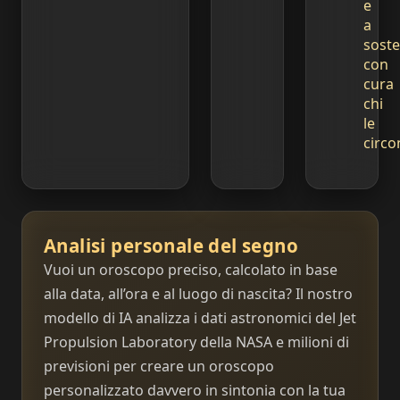
e
a
sost
con
cura
chi
le
circo
Analisi personale del segno
Vuoi un oroscopo preciso, calcolato in base
alla data, all’ora e al luogo di nascita? Il nostro
modello di IA analizza i dati astronomici del Jet
Propulsion Laboratory della NASA e milioni di
previsioni per creare un oroscopo
personalizzato davvero in sintonia con la tua