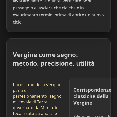
lavorare dietro le quinte, verificare ogni
passaggio e lasciare che ciò che è in
esaurimento termini prima di aprire un nuovo
ciclo.
Vergine come segno:
metodo, precisione, utilità
L'oroscopo della Vergine
Corrispondenze
parla di
classiche della
perfezionamento: segno
mutevole di Terra
Vergine
governato da Mercurio,
focalizzato su analisi e
Riferimenti rapidi di