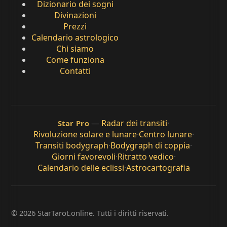
Dizionario dei sogni
Divinazioni
Prezzi
Calendario astrologico
Chi siamo
Come funziona
Contatti
—
Radar dei transiti
·
Star Pro
Rivoluzione solare e lunare
·
Centro lunare
·
Transiti bodygraph
·
Bodygraph di coppia
·
Giorni favorevoli
·
Ritratto vedico
·
Calendario delle eclissi
·
Astrocartografia
© 2026 StarTarot.online. Tutti i diritti riservati.