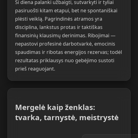
Ši diena palanki užbaigti, sutvarkyti ir tyliai
pasiruošti kitam etapui, bet ne spontaniškai
plėsti veiklą. Pagrindinės atramos yra
disciplina, lankstus protas ir taktiškas
finansinių klausimų derinimas. Ribojimai —
nepastovi profesinė darbotvarkė, emocinis
spaudimas ir ribotas energijos rezervas; todėl
rezultatas priklausys nuo gebėjimo sustoti
prieš reaguojant.
Mergelė kaip ženklas:
tvarka, tarnystė, meistrystė