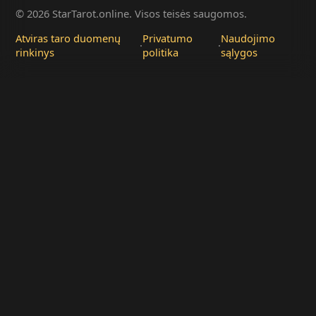
© 2026 StarTarot.online. Visos teisės saugomos.
Atviras taro duomenų
Privatumo
Naudojimo
·
·
rinkinys
politika
sąlygos