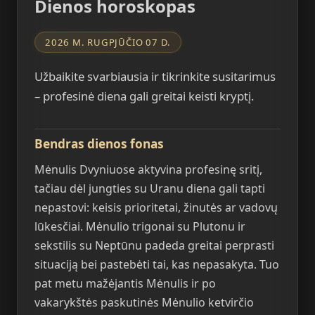
Dienos horoskopas
2026 M. RUGPJŪČIO 07 D.
Užbaikite svarbiausia ir tikrinkite susitarimus
– profesinė diena gali greitai keisti kryptį.
Bendras dienos fonas
Mėnulis Dvyniuose aktyvina profesinę sritį,
tačiau dėl jungties su Uranu diena gali tapti
nepastovi: keisis prioritetai, žinutės ar vadovų
lūkesčiai. Mėnulio trigonai su Plutonu ir
sekstilis su Neptūnu padeda greitai perprasti
situaciją bei pastebėti tai, kas nepasakyta. Tuo
pat metu mažėjantis Mėnulis ir po
vakarykštės paskutinės Mėnulio ketvirčio