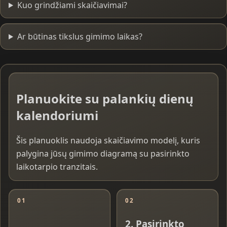
Kuo grindžiami skaičiavimai?
Ar būtinas tikslus gimimo laikas?
Planuokite su palankių dienų
kalendoriumi
Šis planuoklis naudoja skaičiavimo modelį, kuris
palygina jūsų gimimo diagramą su pasirinkto
laikotarpio tranzitais.
01
02
2. Pasirinkto