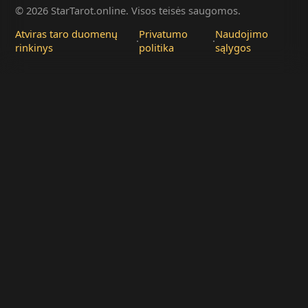
© 2026 StarTarot.online. Visos teisės saugomos.
Atviras taro duomenų
Privatumo
Naudojimo
·
·
rinkinys
politika
sąlygos