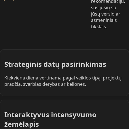
rekomendacijų,
susijusių su
jūsų verslo ar
asmeniniais
tikslais.
Strateginis datų pasirinkimas
Kiekviena diena vertinama pagal veiklos tipą: projektų
pradžią, svarbias derybas ar keliones.
Interaktyvus intensyvumo
žemėlapis