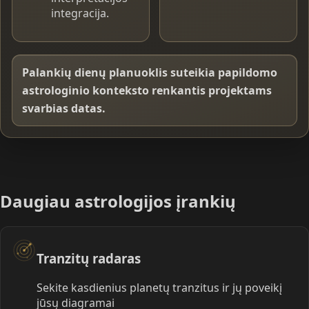
integracija.
Palankių dienų planuoklis suteikia papildomo
astrologinio konteksto renkantis projektams
svarbias datas.
Daugiau astrologijos įrankių
Tranzitų radaras
Sekite kasdienius planetų tranzitus ir jų poveikį
jūsų diagramai