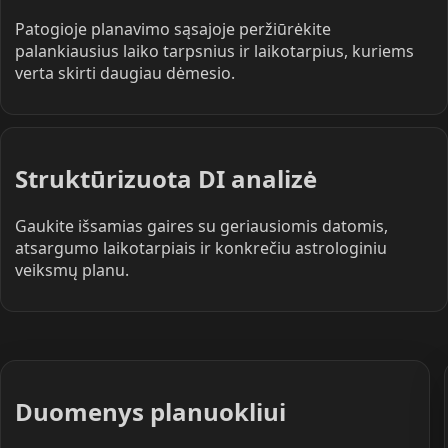
Patogioje planavimo sąsajoje peržiūrėkite
palankiausius laiko tarpsnius ir laikotarpius, kuriems
verta skirti daugiau dėmesio.
Struktūrizuota DI analizė
Gaukite išsamias gaires su geriausiomis datomis,
atsargumo laikotarpiais ir konkrečiu astrologiniu
veiksmų planu.
Duomenys planuokliui