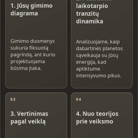
1. Jūsų gimimo
laikotarpio
diagrama
tranzitų
dinamika
Gimimo duomenys
Analizuojame, kaip
sukuria fiksuotą
dabartinės planetos
pagrindą, ant kurio
sąveikauja su jūsų
projektuojama
energija, kad
būsima įtaka.
aptiktume
intensyvumo pikus.
03
04
3. Vertinimas
4. Nuo teorijos
pagal veiklą
prie veiksmo