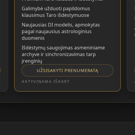
Galimybė užduoti papildomus
klausimus Taro išdėstymuose
Naujausias DI modelis, apmokytas
pagal naujausius astrologinius
duomenis
Išdėstymų saugojimas asmeniniame
archyve ir sinchronizavimas tarp
įrenginių
UŽSISAKYTI PRENUMERATĄ
AKTYVINAMA IŠKART