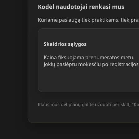
Kodėl naudotojai renkasi mus
Kuriame paslaugą tiek praktikams, tiek pr
Skaidrios sąlygos
Kaina fiksuojama prenumeratos metu.
Jokių paslėptų mokesčių po registracijos
Klausimus dėl planų galite užduoti per skiltį "K