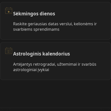
Sėkmingos dienos
Raskite geriausias datas verslui, kelionėms ir
svarbiems sprendimams
Astrologinis kalendorius
Artėjantys retrogradai, užtemimai ir svarbūs
astrologiniai įvykiai