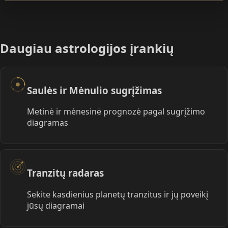
Daugiau astrologijos įrankių
Saulės ir Mėnulio sugrįžimas
Metinė ir mėnesinė prognozė pagal sugrįžimo
diagramas
Tranzitų radaras
Sekite kasdienius planetų tranzitus ir jų poveikį
jūsų diagramai