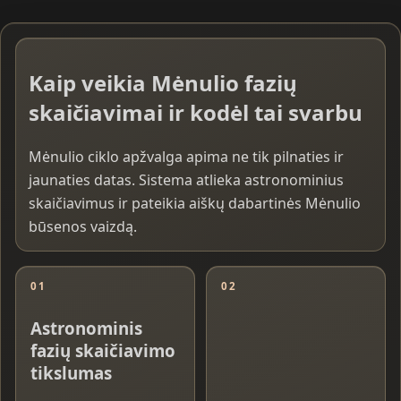
Kaip veikia Mėnulio fazių
skaičiavimai ir kodėl tai svarbu
Mėnulio ciklo apžvalga apima ne tik pilnaties ir
jaunaties datas. Sistema atlieka astronominius
skaičiavimus ir pateikia aiškų dabartinės Mėnulio
būsenos vaizdą.
01
02
Astronominis
fazių skaičiavimo
tikslumas