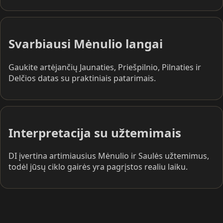
Svarbiausi Mėnulio langai
Gaukite artėjančių Jaunaties, Priešpilnio, Pilnaties ir
Delčios datas su praktiniais patarimais.
Interpretacija su užtemimais
DI įvertina artimiausius Mėnulio ir Saulės užtemimus,
todėl jūsų ciklo gairės yra pagrįstos realiu laiku.