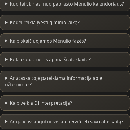
Kuo tai skiriasi nuo paprasto Mėnulio kalendoriaus?
Kodėl reikia įvesti gimimo laiką?
Kaip skaičiuojamos Mėnulio fazės?
Kokius duomenis apima ši ataskaita?
Ar ataskaitoje pateikiama informacija apie
užtemimus?
Kaip veikia DI interpretacija?
Ar galiu išsaugoti ir vėliau peržiūrėti savo ataskaitą?