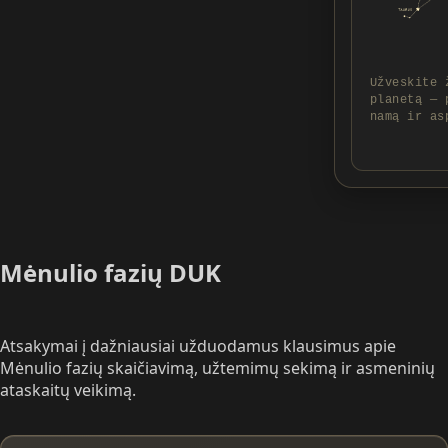
Užveskite 
planetą — 
namą ir as
Mėnulio fazių DUK
Atsakymai į dažniausiai užduodamus klausimus apie
Mėnulio fazių skaičiavimą, užtemimų sekimą ir asmeninių
ataskaitų veikimą.