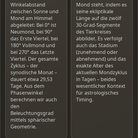
Winkelabstand
Mond steht, indem es
zwischen Sonne und
seine ekliptikale
Mond am Himmel
Länge auf die zwölf
abgeleitet: Bei 0° ist
30-Grad-Segmente
Neumond, bei 90°
des Tierkreises
das Erste Viertel, bei
abbildet. Es verfolgt
180° Vollmond und
auch das Stadium
bei 270° das Letzte
(zunehmend oder
Viertel. Der gesamte
abnehmend) und das
Zyklus – der
exakte Alter des
synodische Monat –
aktuellen Mondzyklus
dauert etwa 29,53
in Tagen – beides
Tage. Aus dem
wesentlicher Kontext
Phasenwinkel
für astrologisches
berechnen wir auch
Timing.
den
Beleuchtungsgrad
mittels sphärischer
Geometrie.