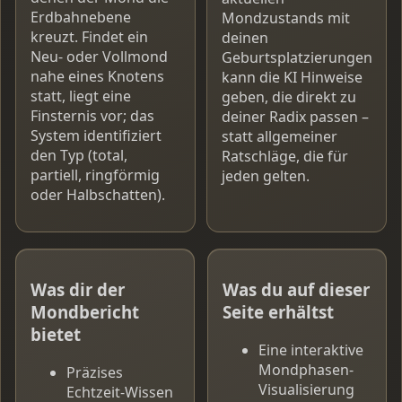
Erdbahnebene
Mondzustands mit
kreuzt. Findet ein
deinen
Neu- oder Vollmond
Geburtsplatzierungen
nahe eines Knotens
kann die KI Hinweise
statt, liegt eine
geben, die direkt zu
Finsternis vor; das
deiner Radix passen –
System identifiziert
statt allgemeiner
den Typ (total,
Ratschläge, die für
partiell, ringförmig
jeden gelten.
oder Halbschatten).
Was dir der
Was du auf dieser
Mondbericht
Seite erhältst
bietet
Eine interaktive
Mondphasen-
Präzises
Visualisierung
Echtzeit-Wissen