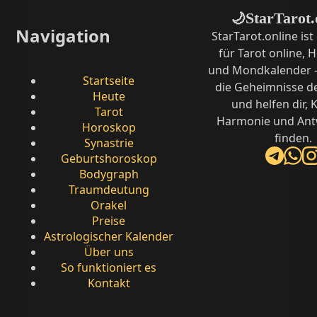
StarTarot.
🌙
Navigation
StarTarot.online ist
für Tarot online,
und Mondkalender –
Startseite
die Geheimnisse d
Heute
und helfen dir, K
Tarot
Harmonie und Ant
Horoskop
finden.
Synastrie
Geburtshoroskop
Bodygraph
Traumdeutung
Orakel
Preise
Astrologischer Kalender
Über uns
So funktioniert es
Kontakt