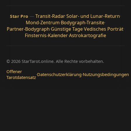
—
Transit-Radar
·
Solar- und Lunar-Return
·
Star Pro
Mond-Zentrum
·
Bodygraph-Transite
·
Partner-Bodygraph
·
Günstige Tage
·
Vedisches Porträt
·
Finsternis-Kalender
·
Astrokartografie
© 2026 StarTarot.online. Alle Rechte vorbehalten.
Offener
·
Datenschutzerklärung
·
Nutzungsbedingungen
Tarotdatensatz