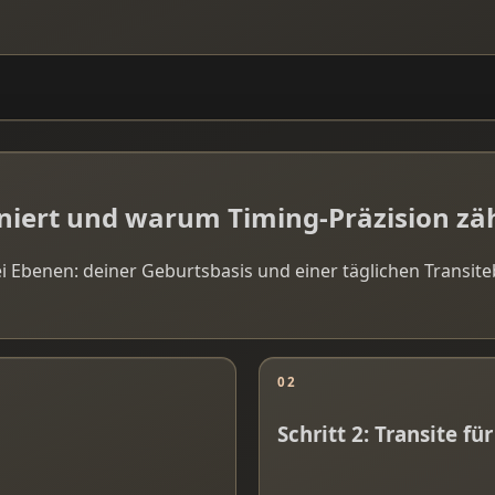
oniert und warum Timing-Präzision zä
ei Ebenen: deiner Geburtsbasis und einer täglichen Transite
02
Schritt 2: Transite f
n