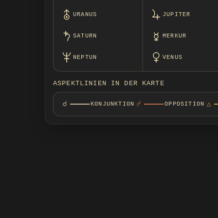
URANUS
JUPITER
SATURN
MERKUR
NEPTUN
VENUS
ASPEKTLINIEN IN DER KARTE
☌
☍
△
KONJUNKTION
OPPOSITION