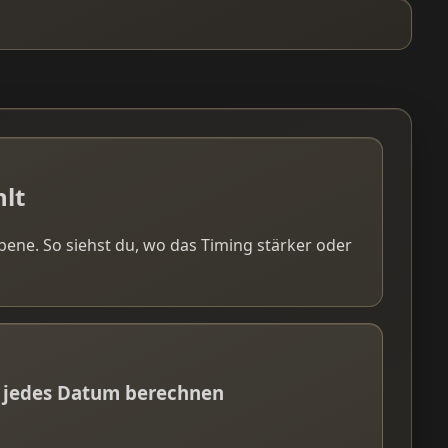
hlt
bene. So siehst du, wo das Timing stärker oder
ür jedes Datum berechnen