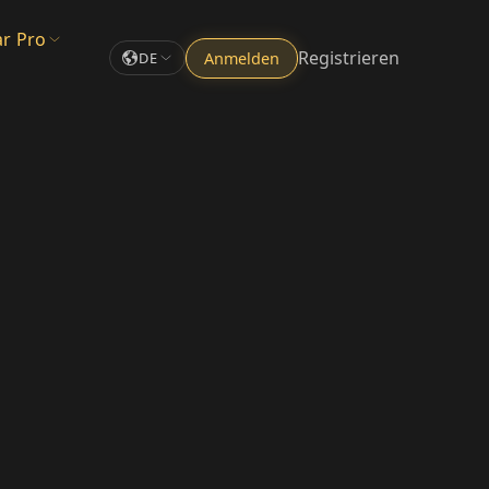
ar Pro
Registrieren
Anmelden
DE