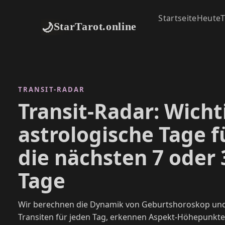
Startseite
Heute
T
🌙
StarTarot.online
TRANSIT-RADAR
Transit-Radar: Wicht
astrologische Tage f
die nächsten 7 oder 
Tage
Wir berechnen die Dynamik von Geburtshoroskop un
Transiten für jeden Tag, erkennen Aspekt-Höhepunkt