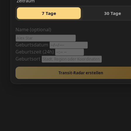
Zeitraum
7 Tage
30 Tage
Name (optional)
Geburtsdatum
Geburtszeit (24h)
Geburtsort
Transit-Radar erstellen