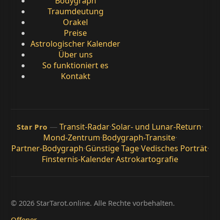
Bodygraph
Traumdeutung
Orakel
Preise
Astrologischer Kalender
Über uns
So funktioniert es
Kontakt
—
Transit-Radar
·
Solar- und Lunar-Return
·
Star Pro
Mond-Zentrum
·
Bodygraph-Transite
·
Partner-Bodygraph
·
Günstige Tage
·
Vedisches Porträt
·
Finsternis-Kalender
·
Astrokartografie
© 2026 StarTarot.online. Alle Rechte vorbehalten.
Offener