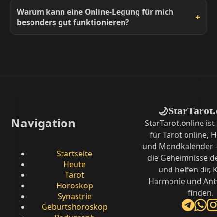
Warum kann eine Online-Legung für mich
besonders gut funktionieren?
StarTarot.
🌙
Navigation
StarTarot.online ist
für Tarot online,
und Mondkalender –
Startseite
die Geheimnisse d
Heute
und helfen dir, K
Tarot
Harmonie und Ant
Horoskop
finden.
Synastrie
Geburtshoroskop