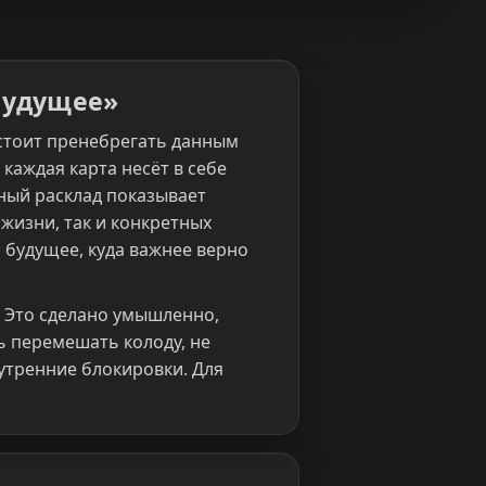
Будущее»
 стоит пренебрегать данным
 каждая карта несёт в себе
нный расклад показывает
жизни, так и конкретных
 будущее, куда важнее верно
 Это сделано умышленно,
ь перемешать колоду, не
нутренние блокировки. Для