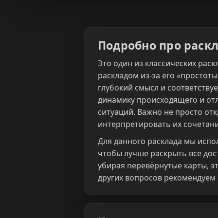
Подробно про раск
Это один из классических раск
раскладом из-за его «простоты»
глубокий смысл и соответствуе
динамику происходящего и отл
ситуаций. Важно не просто от
интерпретировать их сочетани
Для данного расклада мы испо
чтобы лучше раскрыть все дос
убирая перевёрнутые карты, э
других вопросов рекомендуем 