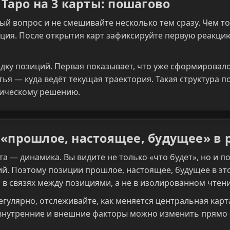
 Таро на 3 карты: пошагово
й вопрос и не смешивайте несколько тем сразу. Чем т
ция. После открытия карт зафиксируйте первую реакцию
дку позиций. Первая показывает, что уже сформировало
тья — куда ведёт текущая траектория. Такая структура 
тическому решению.
 «прошлое, настоящее, будущее» в
а — динамика. Вы видите не только «что будет», но и п
й. Поэтому позиции прошлое, настоящее, будущее в эт
 в связях между позициями, а не в изолированном чтен
регулярно, отслеживайте, как меняется центральная кар
 внутренние и внешние факторы можно изменить прямо 