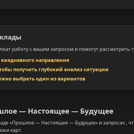
склады
лжат работу с вашим запросом и помогут рассмотреть т
я ежедневного направления
чтобы получить глубокий анализ ситуации
ужно выбрать один из вариантов
ошлое — Настоящее — Будущее
ладе «Прошлое — Настоящее — Будущее» и запросах , ч
зки карт.