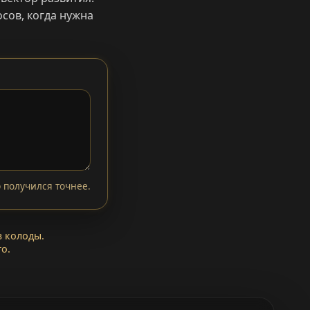
сов, когда нужна
 получился точнее.
з колоды.
о.