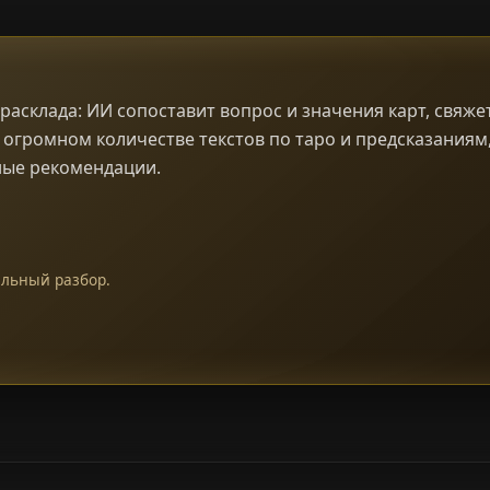
расклада: ИИ сопоставит вопрос и значения карт, свяж
огромном количестве текстов по таро и предсказаниям,
ные рекомендации.
альный разбор.