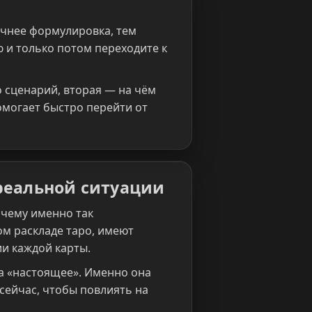
очнее формулировка, тем
 и только потом переходите к
 сценарий, вторая — на чём
помогает быстро перейти от
 реальной ситуации
очему именно так
ом раскладе таро, имеют
ии каждой карты.
та «настоящее». Именно она
сейчас, чтобы повлиять на