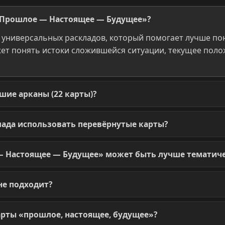
 «Прошлое — Настоящее — Будущее»?
 универсальных раскладов, который помогает лучше по
ет понять истоки сложившейся ситуации, текущее полож
шие арканы (22 карты)?
клада использовать перевёрнутые карты?
— Настоящее — Будущее» может быть лучше тематиче
не подходит?
карты «прошлое, настоящее, будущее»?