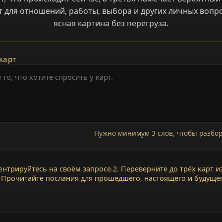
т для отношений, работы, выбора и других личных вопро
ясная картина без перегруза.
карт
Нужно минимум 3 слов, чтобы разбор
ентрируйтесь на своём запросе.
2. Переверните до трёх карт и
. Прочитайте послания для прошедшего, настоящего и будущег