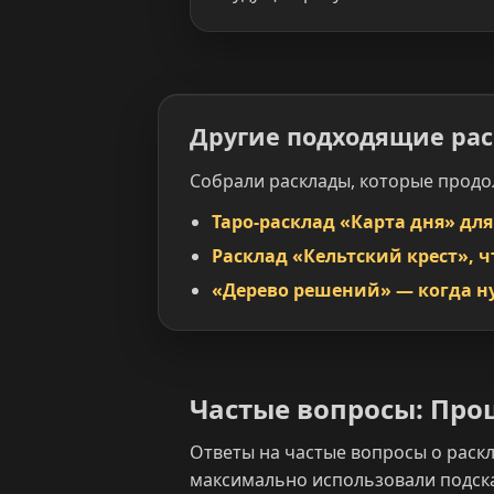
Другие подходящие ра
Собрали расклады, которые продо
Таро-расклад «Карта дня» дл
Расклад «Кельтский крест», 
«Дерево решений» — когда н
Частые вопросы: Пр
Ответы на частые вопросы о раск
максимально использовали подска