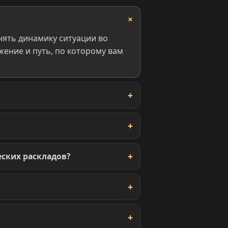
нять динамику ситуации во
ение и путь, по которому вам
ских раскладов?