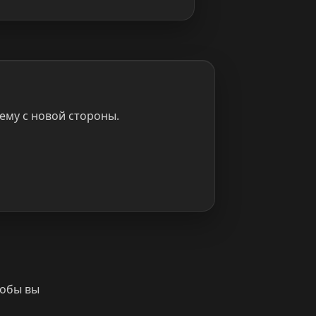
ему с новой стороны.
тобы вы