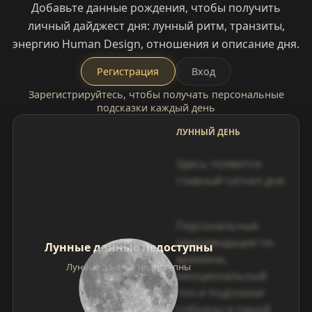
Добавьте данные рождения, чтобы получить
личный дайджест дня: лунный ритм, транзиты,
энергию Human Design, отношения и описание дня.
Регистрация
Вход
Зарегистрируйтесь, чтобы получать персональные
подсказки каждый день
ЛУННЫЙ ДЕНЬ
Здесь появится
главный сигнал дня.
Персональные
рекомендации по
Лунные данные недоступны
времени,
Лунные данные недоступны
эмоциональный
тон и подсказки
собраны в одной