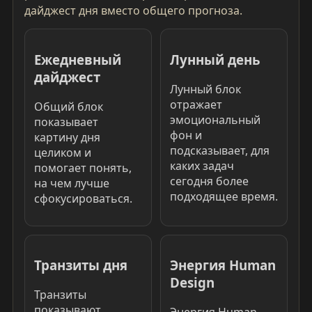
дайджест дня вместо общего прогноза.
Ежедневный
Лунный день
дайджест
Лунный блок
отражает
Общий блок
эмоциональный
показывает
фон и
картину дня
подсказывает, для
целиком и
каких задач
помогает понять,
сегодня более
на чем лучше
подходящее время.
сфокусироваться.
Транзиты дня
Энергия Human
Design
Транзиты
показывают