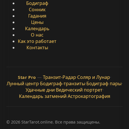
Бодиграф
Сонник
Гадания
Цены
Календарь
О нас
Как это работает
Контакты
—
Транзит-Радар
·
Соляр и Лунар
·
Star Pro
Лунный центр
·
Бодиграф-транзиты
·
Бодиграф пары
·
Удачные дни
·
Ведический портрет
·
Календарь затмений
·
Астрокартография
© 2026 StarTarot.online. Все права защищены.