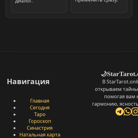
диалог.
StarTarot.
🌙
Навигация
В StarTarot.on
открываем тайны
помогая вам 
Главная
гармонию, ясность
Сегодня
Таро
Гороскоп
Синастрия
Натальная карта