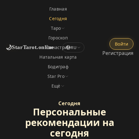
Главная
Сегодня
Таро
Гороскоп
Войти
🌙
StarTarot.online
Синастрия
RU
Регистрация
Натальная карта
Бодиграф
Star Pro
Ещё
Сегодня
Персональные
рекомендации на
сегодня