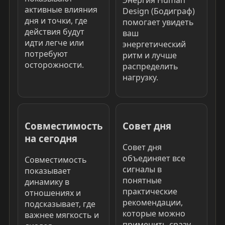
Энергия Human
активные влияния
Design (Бодиграф)
дня и точки, где
помогает увидеть
действия будут
ваш
идти легче или
энергетический
потребуют
ритм и лучше
осторожности.
распределить
нагрузку.
Совместимость
Совет дня
на сегодня
Совет дня
объединяет все
Совместимость
сигналы в
показывает
понятные
динамику в
практические
отношениях и
рекомендации,
подсказывает, где
которые можно
важнее мягкость и
применить сразу.