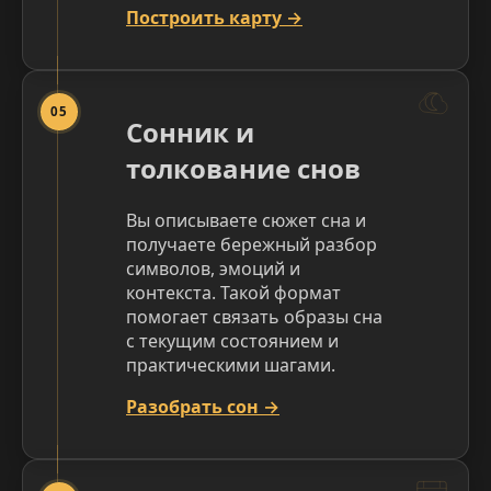
Построить карту →
05
Сонник и
толкование снов
Вы описываете сюжет сна и
получаете бережный разбор
символов, эмоций и
контекста. Такой формат
помогает связать образы сна
с текущим состоянием и
практическими шагами.
Разобрать сон →