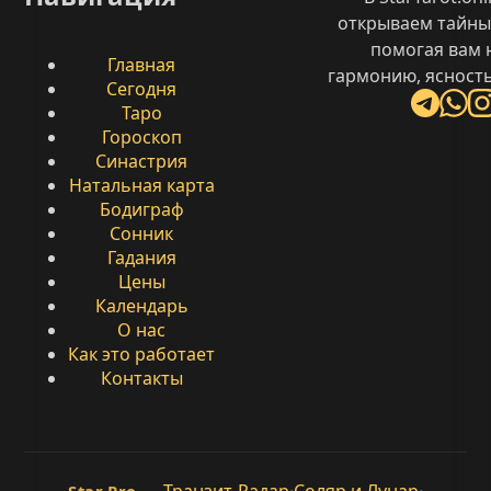
открываем тайны
помогая вам 
Главная
гармонию, ясность
Сегодня
Таро
Гороскоп
Синастрия
Натальная карта
Бодиграф
Сонник
Гадания
Цены
Календарь
О нас
Как это работает
Контакты