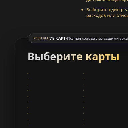
Выберите один реа
расходов или отно
78 КАРТ
•
Полная колода с младшими арк
КОЛОДА:
Выберите карты