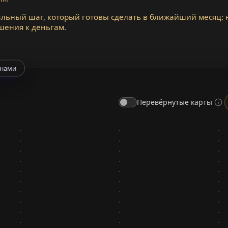
льный шаг, который готовы сделать в ближайший месяц: н
шения к деньгам.
анами
Перевёрнутые карты