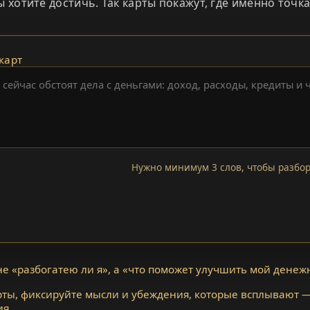
ы хотите достичь. Так карты покажут, где именно точка
карт
Нужно минимум 3 слов, чтобы разбор
не «разбогатею ли я», а «что поможет улучшить мой денеж
ты, фиксируйте мысли и убеждения, которые всплывают —
я.