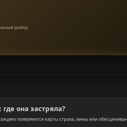
альный разбор.
 где она застряла?
зициях появляются карты страха, вины или обесценивани