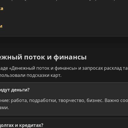
ка
и
ежный поток и финансы
аде «Денежный поток и финансы» и запросах расклад та
ользовали подсказки карт.
идут деньги?
ие: работа, подработки, творчество, бизнес. Важно соо
ами.
олгах и кредитах?