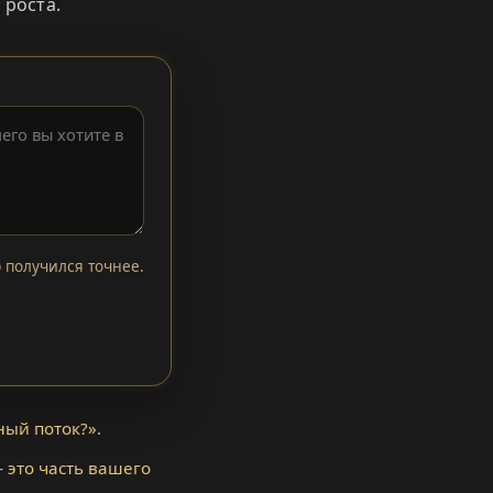
 роста.
 получился точнее.
ный поток?».
 это часть вашего