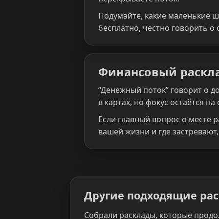
Подумайте, какие маленькие ша
бесплатно, честно говорить о 
Финансовый раскла
“Денежный поток” говорит о до
в картах, но фокус остаётся н
Если главный вопрос о месте р
вашей жизни и где застревают,
Другие подходящие ра
Собрали расклады, которые продо