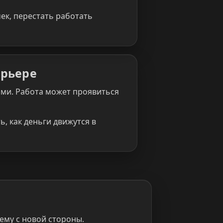
ек, перестать работать
арьере
сами. Работа может проявиться
, как деньги движутся в
ему с новой стороны.