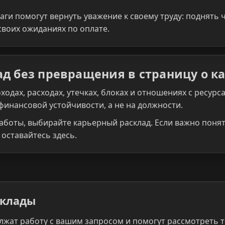
ги помогут вернуть уважение к своему труду: поднять ч
своих ожиданиях по оплате.
д без превращения в страницу о к
ходах, расходах, утечках, блоках и отношениях с ресур
а финансовой устойчивости, а не на должности.
аботы, выбирайте карьерный расклад. Если важно понять
 оставайтесь здесь.
склады
лжат работу с вашим запросом и помогут рассмотреть т