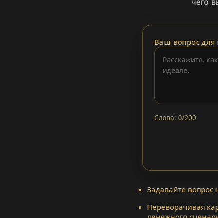
чего в
Ваш вопрос для 
Слова: 0/200
Задавайте вопрос 
Переворачивая кар
денежного сценари