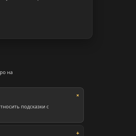
ро на
тносить подсказки с