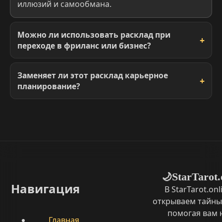
иллюзий и самообмана.
Можно ли использовать расклад при
переходе в фриланс или бизнес?
Заменяет ли этот расклад карьерное
планирование?
StarTarot.
🌙
Навигация
В StarTarot.on
открываем тайны
помогая вам 
Главная