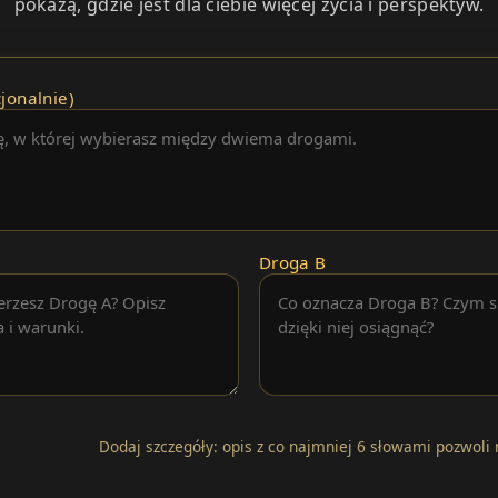
pokażą, gdzie jest dla ciebie więcej życia i perspektyw.
jonalnie)
Droga B
Dodaj szczegóły: opis z co najmniej 6 słowami pozwoli 