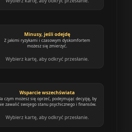
Wybierz kartę, aby odkryć przesłanie.
Minusy, jeśli odejdę
Z jakimi ryzykami i czasowym dyskomfortem
możesz się zmierzyć.
Wybierz kartę, aby odkryć przesłanie.
Wsparcie wszechświata
a czym możesz się oprzeć, podejmując decyzję, by
nie zawalić swojego stanu psychicznego i finansów.
Wybierz kartę, aby odkryć przesłanie.