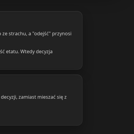
o ze strachu, a "odejść" przynosi
ęść etatu. Wtedy decyzja
ecyzji, zamiast mieszać się z