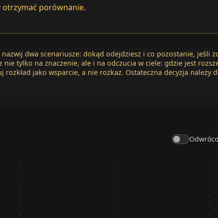
by otrzymać porównanie.
nazwij dwa scenariusze: dokąd odejdziesz i co pozostanie, jeśli z
 nie tylko na znaczenie, ale i na odczucia w ciele: gdzie jest rozsz
j rozkład jako wsparcie, a nie rozkaz. Ostateczna decyzja należy d
Odwróco