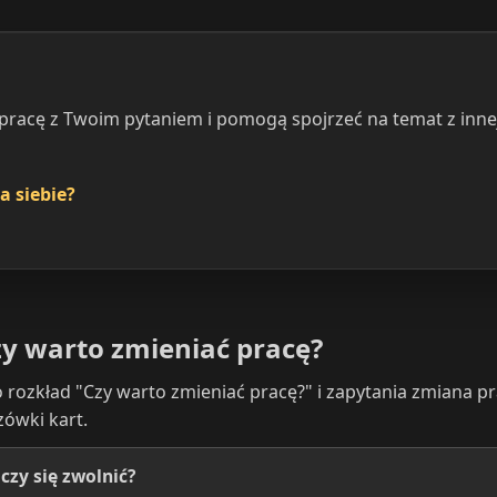
 pracę z Twoim pytaniem i pomogą spojrzeć na temat z innej
a siebie?
zy warto zmieniać pracę?
 rozkład "Czy warto zmieniać pracę?" i zapytania zmiana pr
ówki kart.
zy się zwolnić?