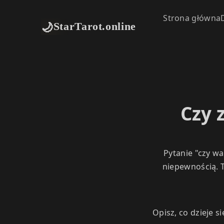
Strona główna
🌙
StarTarot.online
Czy 
Pytanie "czy wa
niepewnością. 
Opisz, co dzieje s