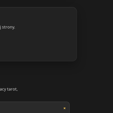
 strony.
acy tarot,