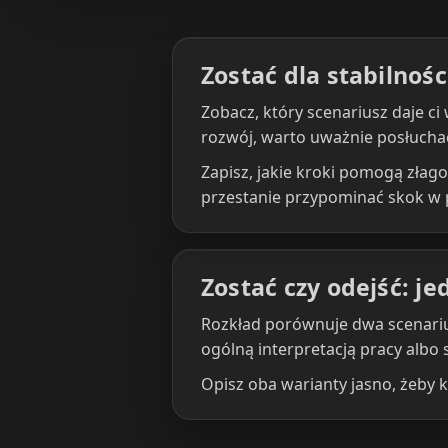
Zostać dla stabilnośc
Zobacz, który scenariusz daje ci 
rozwój, warto uważnie posłuchać
Zapisz, jakie kroki pomogą złago
przestanie przypominać skok w 
Zostać czy odejść: j
Rozkład porównuje dwa scenariusz
ogólną interpretacją pracy albo
Opisz oba warianty jasno, żeby 