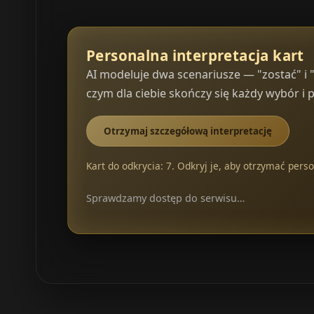
Personalna interpretacja kart
AI modeluje dwa scenariusze — "zostać" i 
czym dla ciebie skończy się każdy wybór i 
Otrzymaj szczegółową interpretację
Kart do odkrycia: 7. Odkryj je, aby otrzymać perso
Sprawdzamy dostęp do serwisu…