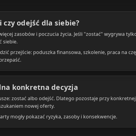
i czy odejść dla siebie?
więcej zasobów i poczucia życia. Jeśli "zostać" wygrywa tylk
 siebie.
dzić przejście: poduszka finansowa, szkolenie, praca na cz
przepaść.
edna konkretna decyzja
e: zostać albo odejść. Dlatego pozostaje przy konkretnej d
 szukaniem nowej oferty.
karty mogły pokazać ryzyka, zasoby i konsekwencje.