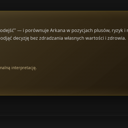
"odejść" — i porównuje Arkana w pozycjach plusów, ryzyk i
podjąć decyzję bez zdradzania własnych wartości i zdrowia.
nalną interpretację.