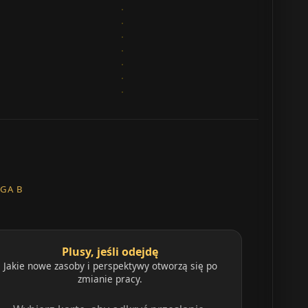
GA B
Plusy, jeśli odejdę
Jakie nowe zasoby i perspektywy otworzą się po
zmianie pracy.