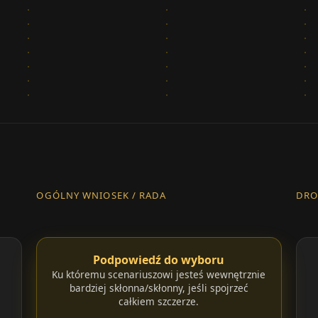
OGÓLNY WNIOSEK / RADA
DRO
Podpowiedź do wyboru
Ku któremu scenariuszowi jesteś wewnętrznie
bardziej skłonna/skłonny, jeśli spojrzeć
całkiem szczerze.