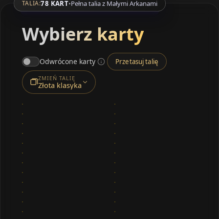
78 KART
•
Pełna talia z Małymi Arkanami
TALIA:
Wybierz karty
Odwrócone karty
Przetasuj talię
ZMIEŃ TALIĘ
Złota klasyka