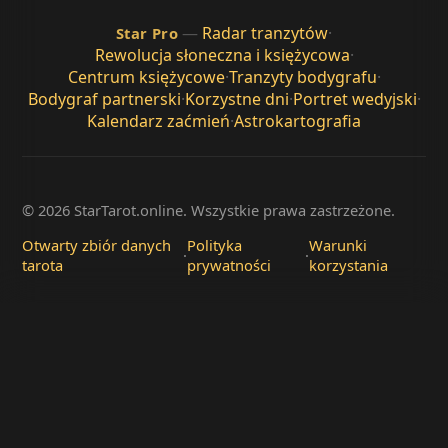
—
Radar tranzytów
·
Star Pro
Rewolucja słoneczna i księżycowa
·
Centrum księżycowe
·
Tranzyty bodygrafu
·
Bodygraf partnerski
·
Korzystne dni
·
Portret wedyjski
·
Kalendarz zaćmień
·
Astrokartografia
© 2026 StarTarot.online. Wszystkie prawa zastrzeżone.
Otwarty zbiór danych
Polityka
Warunki
·
·
tarota
prywatności
korzystania