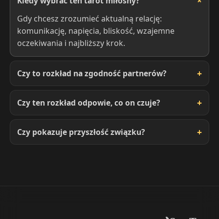
Kiedy wybrać ten tarot miłosny?
Gdy chcesz zrozumieć aktualną relację:
komunikację, napięcia, bliskość, wzajemne
oczekiwania i najbliższy krok.
Czy to rozkład na zgodność partnerów?
Czy ten rozkład odpowie, co on czuje?
Czy pokazuje przyszłość związku?