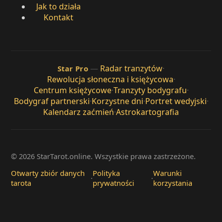
Jak to działa
Kontakt
—
Radar tranzytów
·
Star Pro
Rewolucja słoneczna i księżycowa
·
Centrum księżycowe
·
Tranzyty bodygrafu
·
Bodygraf partnerski
·
Korzystne dni
·
Portret wedyjski
·
Kalendarz zaćmień
·
Astrokartografia
© 2026 StarTarot.online. Wszystkie prawa zastrzeżone.
Otwarty zbiór danych
Polityka
Warunki
·
·
tarota
prywatności
korzystania