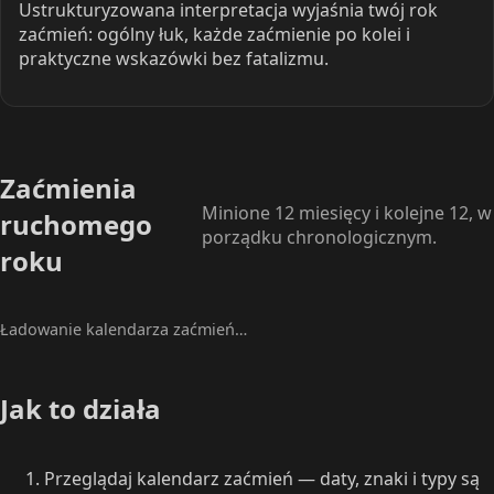
Ustrukturyzowana interpretacja wyjaśnia twój rok
zaćmień: ogólny łuk, każde zaćmienie po kolei i
praktyczne wskazówki bez fatalizmu.
Zaćmienia
Minione 12 miesięcy i kolejne 12, w
ruchomego
porządku chronologicznym.
roku
Ładowanie kalendarza zaćmień…
Jak to działa
Przeglądaj kalendarz zaćmień — daty, znaki i typy są