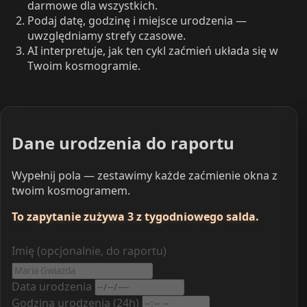
darmowe dla wszystkich.
Podaj datę, godzinę i miejsce urodzenia —
uwzględniamy strefy czasowe.
AI interpretuje, jak ten cykl zaćmień układa się w
Twoim kosmogramie.
Dane urodzenia do raportu
Wypełnij pola — zestawimy każde zaćmienie okna z
twoim kosmogramem.
To zapytanie zużywa 3 z tygodniowego salda.
Imię (opcjonalnie, do raportu)
Data urodzenia
Godzina urodzenia (24h)