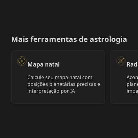
Mais ferramentas de astrologia
Mapa natal
Rad
Calcule seu mapa natal com
Acom
posições planetárias precisas e
plan
interpretação por IA
impa