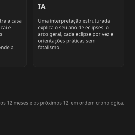
IA
tra a casa
Uma interpretação estruturada
cai e
explica o seu ano de eclipses: o
s
arco geral, cada eclipse por vez e
orientações práticas sem
onde a
fatalismo.
mos 12 meses e os próximos 12, em ordem cronológica.