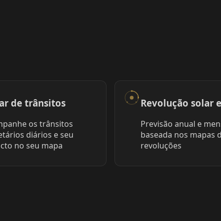
ar de trânsitos
Revolução solar e
panhe os trânsitos
Previsão anual e men
etários diários e seu
baseada nos mapas 
cto no seu mapa
revoluções