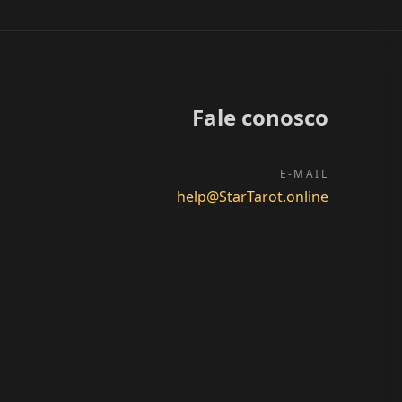
Fale conosco
E-MAIL
help@StarTarot.online