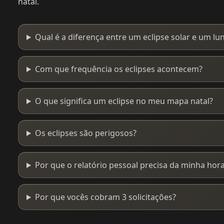
natal.
Qual é a diferença entre um eclipse solar e um lu
Com que frequência os eclipses acontecem?
O que significa um eclipse no meu mapa natal?
Os eclipses são perigosos?
Por que o relatório pessoal precisa da minha hor
Por que vocês cobram 3 solicitações?