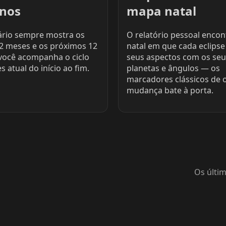
anos
mapa natal
ário sempre mostra os
O relatório pessoal encon
12 meses e os próximos 12
natal em que cada eclipse 
você acompanha o ciclo
seus aspectos com os seu
s atual do início ao fim.
planetas e ângulos — os
marcadores clássicos de 
mudança bate à porta.
Os últi