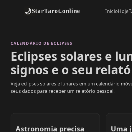
🌙
StarTarot.online
Início
Hoje
T
CALENDÁRIO DE ECLIPSES
Eclipses solares e lu
signos e o seu relató
Veja eclipses solares e lunares em um calendário móvel
seus dados para receber um relatório pessoal.
Astronomia precisa
Uma j