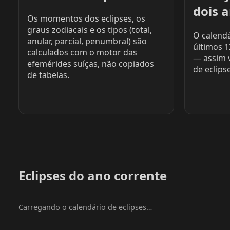
dois 
Os momentos dos eclipses, os
graus zodiacais e os tipos (total,
O calend
anular, parcial, penumbral) são
últimos 
calculados com o motor das
— assim 
efemérides suíças, não copiados
de eclipse
de tabelas.
Eclipses do ano corrente
Carregando o calendário de eclipses…