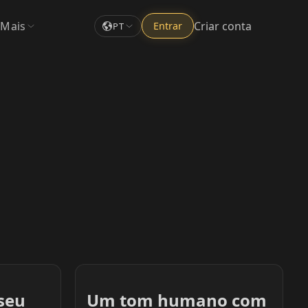
Mais
Criar conta
Entrar
PT
 seu
Um tom humano com