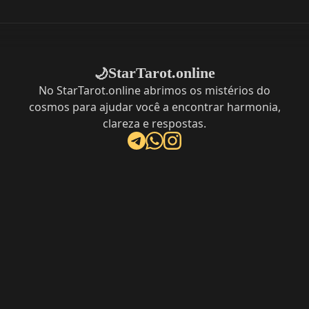
StarTarot.online
🌙
No StarTarot.online abrimos os mistérios do
cosmos para ajudar você a encontrar harmonia,
clareza e respostas.