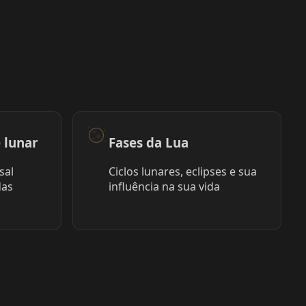
 lunar
Fases da Lua
sal
Ciclos lunares, eclipses e sua
das
influência na sua vida