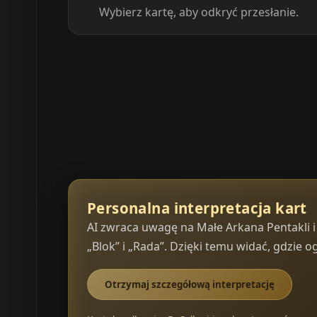
Wybierz kartę, aby odkryć przesłanie.
Personalna interpretacja kart
AI zwraca uwagę na Małe Arkana Pentakli i 
„Blok” i „Rada”. Dzięki temu widać, gdzie 
Otrzymaj szczegółową interpretację