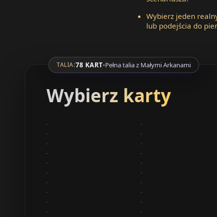
Wybierz jeden realn
lub podejścia do pie
78 KART
•
Pełna talia z Małymi Arkanami
TALIA:
Wybierz karty