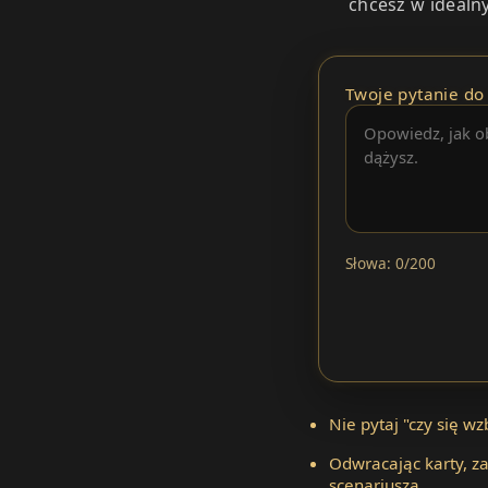
chcesz w idealn
Twoje pytanie do 
Słowa: 0/200
Nie pytaj "czy się w
Odwracając karty, za
scenariusza.