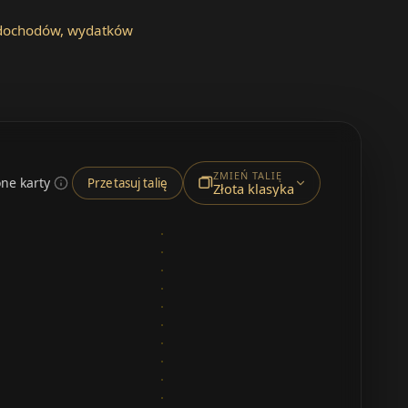
e dochodów, wydatków
ZMIEŃ TALIĘ
ne karty
Przetasuj talię
Złota klasyka