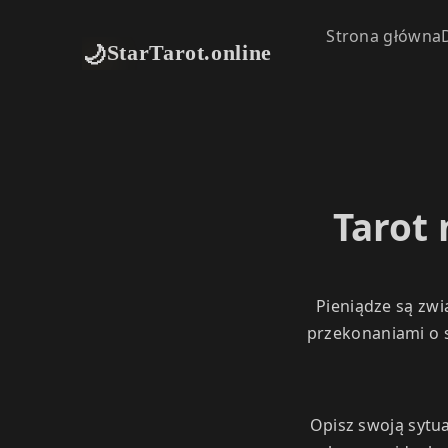
Strona główna
🌙
StarTarot.online
Tarot 
Pieniądze są zwi
przekonaniami o s
Opisz swoją sytu