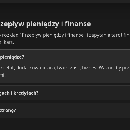
rzepływ pieniędzy i finanse
rozkład "Przepływ pieniędzy i finanse" i zapytania tarot fi
 kart.
 pieniądze?
ek: etat, dodatkowa praca, twórczość, biznes. Ważne, by pr
mi.
gach i kredytach?
stronę?