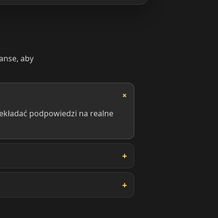
nanse, aby
zekładać podpowiedzi na realne