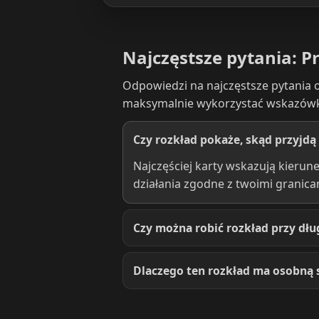
Najczęstsze pytania: P
Odpowiedzi na najczęstsze pytania o 
maksymalnie wykorzystać wskazówki
Czy rozkład pokaże, skąd przyjdą
Najczęściej karty wskazują kierun
działania zgodne z twoimi granica
Czy można robić rozkład przy dłu
Dlaczego ten rozkład ma osobną 