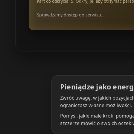
Kart do odkrycia: 5. Odkryj je, aby otrzymać perso
Sprawdzamy dostęp do serwisu…
Pieniądze jako energ
Zwróć uwagę, w jakich pozycjach 
ograniczasz własne możliwości.
Pomyśl, jakie małe kroki pomog
szczerze mówić o swoich oczeki