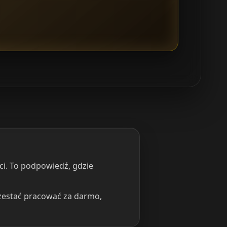
ści. To podpowiedź, gdzie
rzestać pracować za darmo,