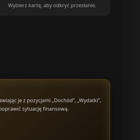
Wybierz kartę, aby odkryć przesłanie.
wiając je z pozycjami „Dochód”, „Wydatki”,
 poprawić sytuację finansową.