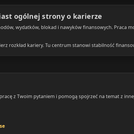
ast ogólnej strony o karierze
odów, wydatków, blokad i nawyków finansowych. Praca może 
ierz rozkład kariery. Tu centrum stanowi stabilność finanso
 pracę z Twoim pytaniem i pomogą spojrzeć na temat z innej
se