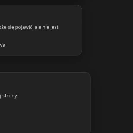
się pojawić, ale nie jest
wa.
 strony.