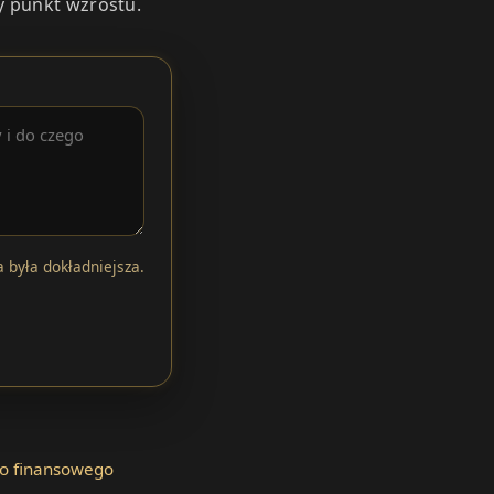
y punkt wzrostu.
 była dokładniejsza.
ego finansowego