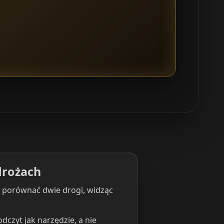
drożach
e porównać dwie drogi, widząc
dczyt jak narzędzie, a nie