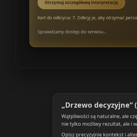
Otrzymaj szczegółową interpretację
Kart do odkrycia: 7. Odkryj je, aby otrzymać perso
Sprawdzamy dostęp do serwisu…
„Drzewo decyzyjne” (
Wątpliwości są naturalne, ale c
nie tylko możliwy rezultat, ale i
Opisz precyzyjnie kontekst i alt