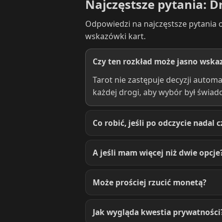
Najczęstsze pytania: D
Odpowiedzi na najczęstsze pytania o
wskazówki kart.
Czy ten rozkład może jasno wskaz
Tarot nie zastępuje decyzji autom
każdej drogi, aby wybór był świad
Co robić, jeśli po odczycie nadal 
A jeśli mam więcej niż dwie opcje
Może prościej rzucić monetą?
Jak wygląda kwestia prywatności