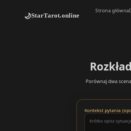
Strona główna
🌙
StarTarot.online
Rozkład
Porównaj dwa scenar
Kontekst pytania (opc