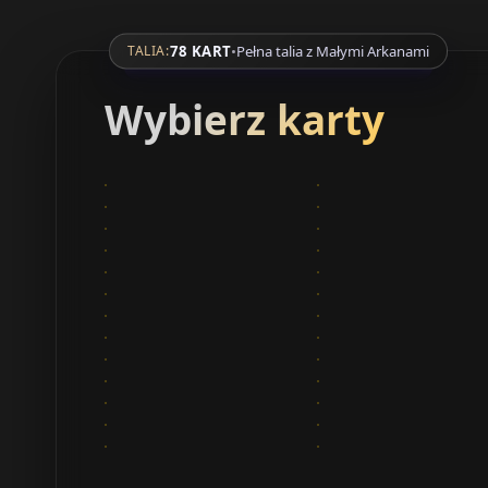
78 KART
•
Pełna talia z Małymi Arkanami
TALIA:
Wybierz karty