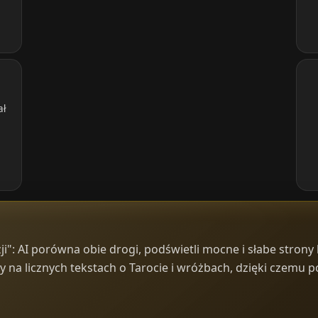
ał
": AI porówna obie drogi, podświetli mocne i słabe strony 
a licznych tekstach o Tarocie i wróżbach, dzięki czemu po