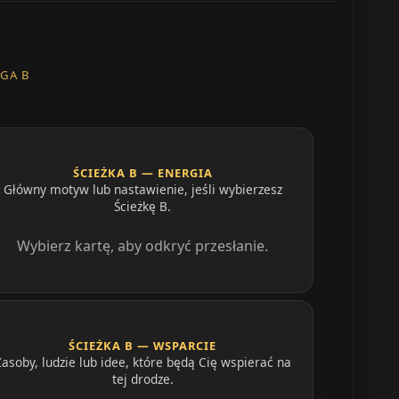
GA B
ŚCIEŻKA B — ENERGIA
Główny motyw lub nastawienie, jeśli wybierzesz
Ścieżkę B.
Wybierz kartę, aby odkryć przesłanie.
ŚCIEŻKA B — WSPARCIE
Zasoby, ludzie lub idee, które będą Cię wspierać na
tej drodze.