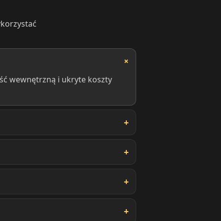
ykorzystać
ść wewnętrzną i ukryte koszty