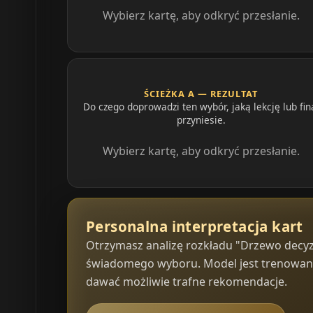
Wybierz kartę, aby odkryć przesłanie.
ŚCIEŻKA A — REZULTAT
Do czego doprowadzi ten wybór, jaką lekcję lub fin
przyniesie.
Wybierz kartę, aby odkryć przesłanie.
Personalna interpretacja kart
Otrzymasz analizę rozkładu "Drzewo decyzji
świadomego wyboru. Model jest trenowany n
dawać możliwie trafne rekomendacje.