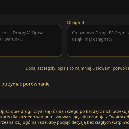
Droga B
Dodaj szczegóły: opis z co najmniej 6 słowami pozwoli 
by otrzymać porównanie.
Opisz obie drogi: czym się różnią i czego po każdej z nich oczekuj
 karty dla każdego wariantu, zauważając, jak rezonują z Twoimi o
Przeanalizuj ogólną radę, aby podjąć decyzję bez ciągłych wątpliwo