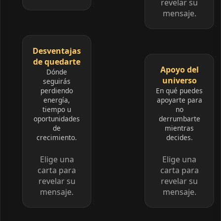
revelar su
mensaje.
Desventajas
de quedarte
Apoyo del
Dónde
universo
seguirás
perdiendo
En qué puedes
energía,
apoyarte para
tiempo u
no
oportunidades
derrumbarte
de
mientras
crecimiento.
decides.
Elige una
Elige una
carta para
carta para
revelar su
revelar su
mensaje.
mensaje.