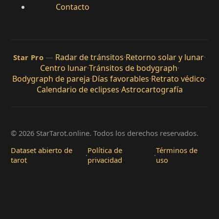
Contacto
—
Radar de tránsitos
·
Retorno solar y lunar
·
Star Pro
Centro lunar
·
Tránsitos de bodygraph
·
Bodygraph de pareja
·
Días favorables
·
Retrato védico
·
Calendario de eclipses
·
Astrocartografía
© 2026 StarTarot.online. Todos los derechos reservados.
Dataset abierto de
Política de
Términos de
·
·
tarot
privacidad
uso