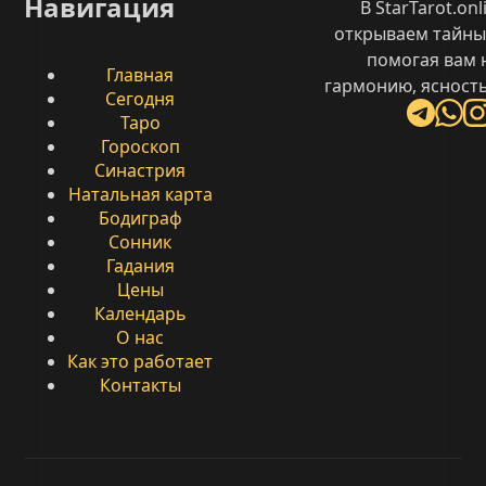
Навигация
В StarTarot.on
открываем тайны
помогая вам 
Главная
гармонию, ясность
Сегодня
Таро
Гороскоп
Синастрия
Натальная карта
Бодиграф
Сонник
Гадания
Цены
Календарь
О нас
Как это работает
Контакты