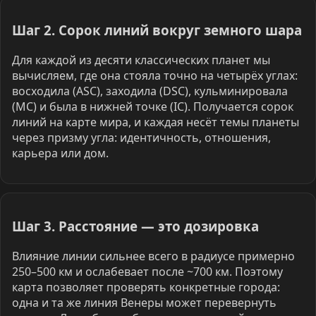
Шаг 2. Сорок линий вокруг земного шара
Для каждой из десяти классических планет мы
вычисляем, где она стояла точно на четырёх углах:
восходила (ASC), заходила (DSC), кульминировала
(MC) и была в нижней точке (IC). Получается сорок
линий на карте мира, и каждая несёт темы планеты
через призму угла: идентичность, отношения,
карьера или дом.
Шаг 3. Расстояние — это дозировка
Влияние линии сильнее всего в радиусе примерно
250–500 км и ослабевает после ~700 км. Поэтому
карта позволяет проверять конкретные города:
одна и та же линия Венеры может перевернуть