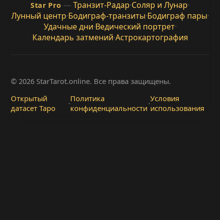
—
Транзит-Радар
·
Соляр и Лунар
·
Star Pro
Лунный центр
·
Бодиграф-транзиты
·
Бодиграф пары
·
Удачные дни
·
Ведический портрет
·
Календарь затмений
·
Астрокартография
© 2026 StarTarot.online. Все права защищены.
Открытый
Политика
Условия
·
·
датасет Таро
конфиденциальности
использования