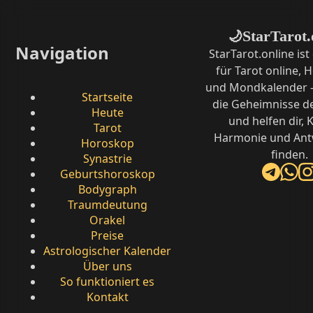
StarTarot.
🌙
Navigation
StarTarot.online ist
für Tarot online,
und Mondkalender –
Startseite
die Geheimnisse d
Heute
und helfen dir, K
Tarot
Harmonie und Ant
Horoskop
finden.
Synastrie
Geburtshoroskop
Bodygraph
Traumdeutung
Orakel
Preise
Astrologischer Kalender
Über uns
So funktioniert es
Kontakt