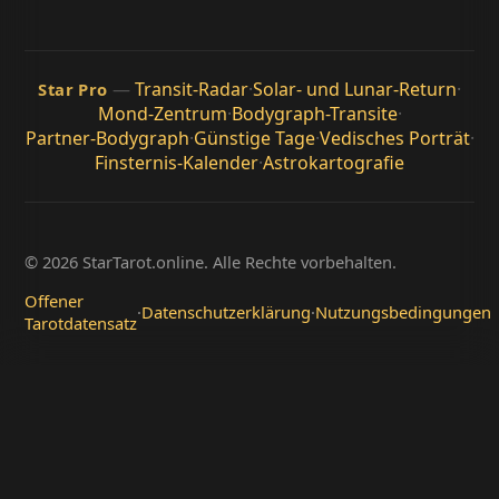
—
Transit-Radar
·
Solar- und Lunar-Return
·
Star Pro
Mond-Zentrum
·
Bodygraph-Transite
·
Partner-Bodygraph
·
Günstige Tage
·
Vedisches Porträt
·
Finsternis-Kalender
·
Astrokartografie
© 2026 StarTarot.online. Alle Rechte vorbehalten.
Offener
·
Datenschutzerklärung
·
Nutzungsbedingungen
Tarotdatensatz