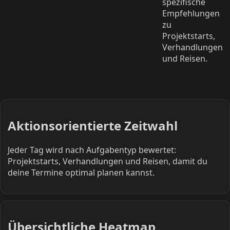
spezifische
Empfehlungen
zu
Projektstarts,
Verhandlungen
und Reisen.
Aktionsorientierte Zeitwahl
Jeder Tag wird nach Aufgabentyp bewertet:
Projektstarts, Verhandlungen und Reisen, damit du
deine Termine optimal planen kannst.
Übersichtliche Heatmap