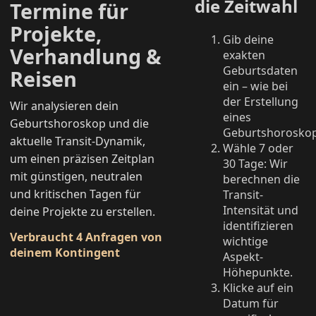
die Zeitwahl
Termine für
Projekte,
Gib deine
Verhandlung &
exakten
Geburtsdaten
Reisen
ein – wie bei
der Erstellung
Wir analysieren dein
eines
Geburtshoroskop und die
Geburtshoroskop
aktuelle Transit-Dynamik,
Wähle 7 oder
um einen präzisen Zeitplan
30 Tage: Wir
mit günstigen, neutralen
berechnen die
und kritischen Tagen für
Transit-
Intensität und
deine Projekte zu erstellen.
identifizieren
Verbraucht 4 Anfragen von
wichtige
deinem Kontingent
Aspekt-
Höhepunkte.
Klicke auf ein
Datum für