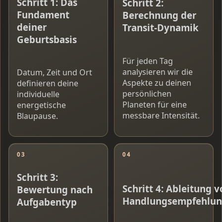
Schritt 1: Das
Schritt 2:
Fundament
Berechnung der
deiner
Transit-Dynamik
Geburtsbasis
Für jeden Tag
analysieren wir die
Datum, Zeit und Ort
Aspekte zu deinen
definieren deine
persönlichen
individuelle
Planeten für eine
energetische
messbare Intensität.
Blaupause.
03
04
Schritt 3:
Schritt 4: Ableitung 
Bewertung nach
Handlungsempfehlu
Aufgabentyp