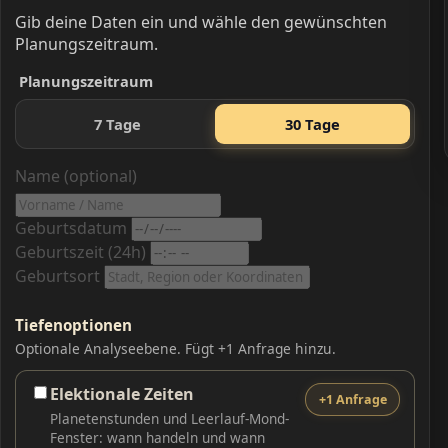
Gib deine Daten ein und wähle den gewünschten
Planungszeitraum.
Planungszeitraum
7 Tage
30 Tage
Name (optional)
Geburtsdatum
Geburtszeit (24h)
Geburtsort
Tiefenoptionen
Optionale Analyseebene. Fügt +1 Anfrage hinzu.
Elektionale Zeiten
+1 Anfrage
Planetenstunden und Leerlauf-Mond-
Fenster: wann handeln und wann