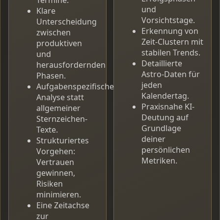
und
Klare
Vorsichtstage.
Unterscheidung
Erkennung von
zwischen
Zeit-Clustern mit
produktiven
stabilen Trends.
und
Detaillierte
herausfordernden
Astro-Daten für
Phasen.
jeden
Aufgabenspezifische
Kalendertag.
Analyse statt
Praxisnahe KI-
allgemeiner
Deutung auf
Sternzeichen-
Grundlage
Texte.
deiner
Strukturiertes
persönlichen
Vorgehen:
Metriken.
Vertrauen
gewinnen,
Risiken
minimieren.
Eine Zeitachse
zur