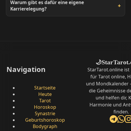
Warum gibt es dafür eine eigene
Karrierelegung?
StarTarot.
🌙
Navigation
StarTarot.online ist
für Tarot online,
und Mondkalender –
Startseite
die Geheimnisse d
Heute
und helfen dir, K
Tarot
Harmonie und Ant
Horoskop
finden.
Synastrie
Geburtshoroskop
Bodygraph