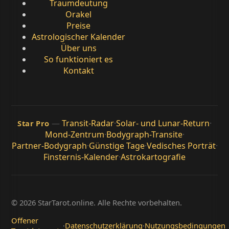
Traumdeutung
Orakel
Preise
Astrologischer Kalender
Über uns
So funktioniert es
Kontakt
—
Transit-Radar
·
Solar- und Lunar-Return
·
Star Pro
Mond-Zentrum
·
Bodygraph-Transite
·
Partner-Bodygraph
·
Günstige Tage
·
Vedisches Porträt
·
Finsternis-Kalender
·
Astrokartografie
© 2026 StarTarot.online. Alle Rechte vorbehalten.
Offener
·
Datenschutzerklärung
·
Nutzungsbedingungen