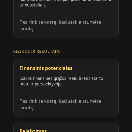
ar nuostoliais.
Pasirinkite kortą, kad atskleistumėte
žinutę.
RIZIKOS IR REZULTATAI
Finansinis potencialas
Kokios finansinės grąžos realu tikėtis starto
metu ir perspektyvoje.
Pasirinkite kortą, kad atskleistumėte
žinutę.
Palaikymas