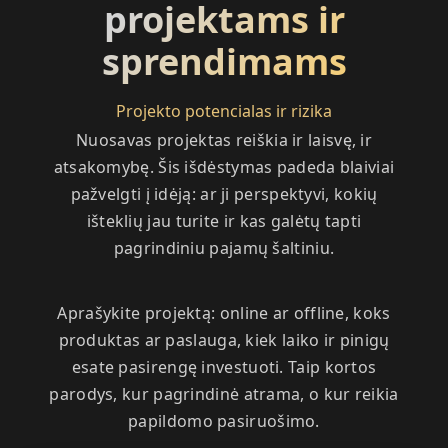
projektams ir
sprendimams
Projekto potencialas ir rizika
Nuosavas projektas reiškia ir laisvę, ir
atsakomybę. Šis išdėstymas padeda blaiviai
pažvelgti į idėją: ar ji perspektyvi, kokių
išteklių jau turite ir kas galėtų tapti
pagrindiniu pajamų šaltiniu.
Aprašykite projektą: online ar offline, koks
produktas ar paslauga, kiek laiko ir pinigų
esate pasirengę investuoti. Taip kortos
parodys, kur pagrindinė atrama, o kur reikia
papildomo pasiruošimo.