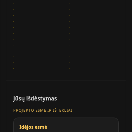
Jūsų išdėstymas
PROJEKTO ESMĖ IR IŠTEKLIAI
Idėjos esmė