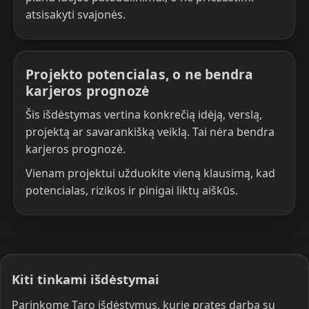
atsisakyti svajonės.
Projekto potencialas, o ne bendra
karjeros prognozė
Šis išdėstymas vertina konkrečią idėją, verslą,
projektą ar savarankišką veiklą. Tai nėra bendra
karjeros prognozė.
Vienam projektui užduokite vieną klausimą, kad
potencialas, rizikos ir pinigai liktų aiškūs.
Kiti tinkami išdėstymai
Parinkome Taro išdėstymus, kurie pratęs darbą su