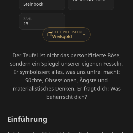
Steinbock
ZAHL
15
DECK WECHSELN
Weißgold
Der Teufel ist nicht das personifizierte Böse,
sondern ein Spiegel unserer eigenen Fesseln.
Er symbolisiert alles, was uns unfrei macht:
Süchte, Obsessionen, Ängste und
materialistisches Denken. Er fragt dich: Was
beherrscht dich?
Einführung