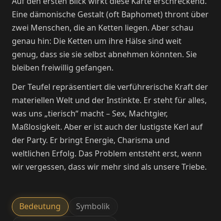
Auf den ersten Blick wirkt diese Karte erschreckend.
Eine dämonische Gestalt (oft Baphomet) thront über
zwei Menschen, die an Ketten liegen. Aber schau
genau hin: Die Ketten um ihre Hälse sind weit
genug, dass sie sie selbst abnehmen könnten. Sie
bleiben freiwillig gefangen.
Der Teufel repräsentiert die verführerische Kraft der
materiellen Welt und der Instinkte. Er steht für alles,
was uns „tierisch“ macht – Sex, Machtgier,
Maßlosigkeit. Aber er ist auch der lustigste Kerl auf
der Party. Er bringt Energie, Charisma und
weltlichen Erfolg. Das Problem entsteht erst, wenn
wir vergessen, dass wir mehr sind als unsere Triebe.
Bedeutung
Symbolik