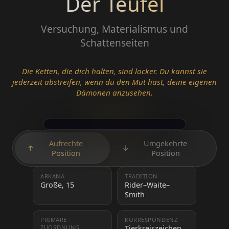
Der Teufel
Versuchung, Materialismus und
Schattenseiten
Die Ketten, die dich halten, sind locker. Du kannst sie
jederzeit abstreifen, wenn du den Mut hast, deine eigenen
Dämonen anzusehen.
Aufrechte
Umgekehrte
↑
↓
Position
Position
ARKANA
TRADITION
Große, 15
Rider–Waite–
Smith
PRIMÄRE
KORRESPONDENZ
ZUORDNUNG
Tierkreiszeichen