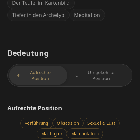
Der Teufel im Kartenbild
Tiefer in den Archetyp
Meditation
Bedeutung
Aufrechte
Umgekehrte
↑
↓
Position
Position
Aufrechte Position
Verführung
Obsession
Sexuelle Lust
Machtgier
Manipulation