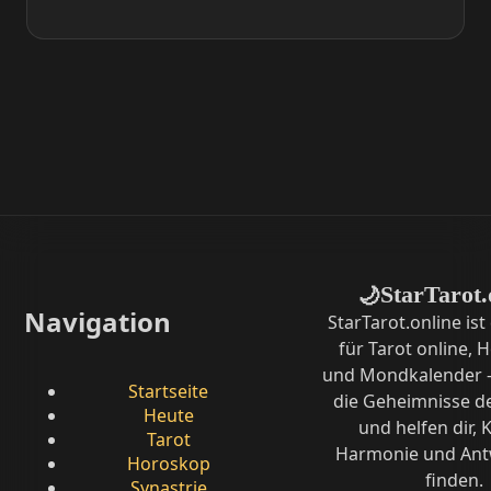
StarTarot.
🌙
Navigation
StarTarot.online ist
für Tarot online,
und Mondkalender –
Startseite
die Geheimnisse d
Heute
und helfen dir, K
Tarot
Harmonie und Ant
Horoskop
finden.
Synastrie