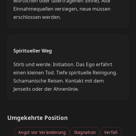
wörtlichen oder übertragenen Sinne). Alte
Einnahmequellen versiegen, neue müssen
erschlossen werden.
Spiritueller Weg
Stirb und werde. Initiation. Das Ego erfährt
einen kleinen Tod. Tiefe spirituelle Reinigung.
Schamanische Reisen. Kontakt mit dem
Jenseits oder der Ahnenlinie.
Umgekehrte Position
Angst vor Veränderung
Stagnation
Verfall