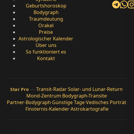
Geburtshoroskop
Bodygraph
Traumdeutung
Orakel
Preise
Astrologischer Kalender
Über uns
So funktioniert es
Kontakt
—
Transit-Radar
·
Solar- und Lunar-Return
·
Star Pro
Mond-Zentrum
·
Bodygraph-Transite
·
Partner-Bodygraph
·
Günstige Tage
·
Vedisches Porträt
·
Finsternis-Kalender
·
Astrokartografie