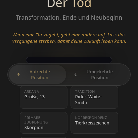
Der Tod
Transformation, Ende und Neubeginn
Wenn eine Tür zugeht, geht eine andere auf. Lass das
Vergangene sterben, damit deine Zukunft leben kann.
Aufrechte
Umgekehrte
↑
↓
Position
Position
ARKANA
TRADITION
Große, 13
Rider–Waite–
Smith
PRIMÄRE
KORRESPONDENZ
ZUORDNUNG
Tierkreiszeichen
Skorpion