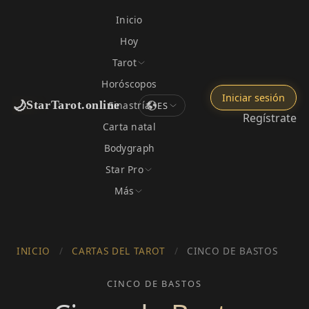
Inicio
Hoy
Tarot
Horóscopos
Iniciar sesión
🌙
StarTarot.online
Sinastría
ES
Regístrate
Carta natal
Bodygraph
Star Pro
Más
INICIO
/
CARTAS DEL TAROT
/
CINCO DE BASTOS
CINCO DE BASTOS