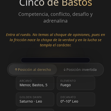
Cinco de Bastos
Competencia, conflicto, desafío y
adrenalina
Entra al ruedo. No temas al choque de opiniones, pues en
la fricción nace la chispa de la verdad y en la lucha se
templa el carácter.
↑
Posición al derecho
↓
Posición invertida
ARCANO
ELEMENTO
Menor, Bastos, 5
Fuego
GOLDEN DAWN
DECANATO
Saturno · Leo
0°–10° Leo