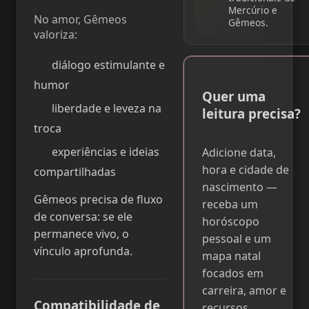
Mercúrio e
No amor, Gêmeos
Gêmeos.
valoriza:
diálogo estimulante e
humor
Quer uma
liberdade e leveza na
leitura precisa?
troca
experiências e ideias
Adicione data,
hora e cidade de
compartilhadas
nascimento —
Gêmeos precisa de fluxo
receba um
de conversa: se ele
horóscopo
permanece vivo, o
pessoal e um
vínculo aprofunda.
mapa natal
focados em
carreira, amor e
Compatibilidade de
recursos.