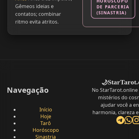
HORÓSCOPO
Gêmeos ideias e
DE PARCERIA
(SINASTRIA)
contatos; combinar
ritmo evita atritos.
StarTarot.
🌙
Navegação
No StarTarot.online
mistérios do cos
ajudar você a e
Início
harmonia, clareza e
Hoje
Tarô
Horóscopo
Sinastria