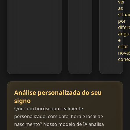
ver
as
situa
por
difer
ângu
e
criar
nova
cone
Análise personalizada do seu
signo
Quer um horóscopo realmente
personalizado, com data, hora e local de
nascimento? Nosso modelo de IA analisa