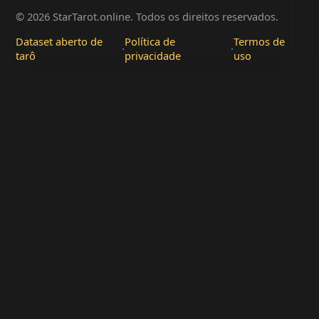
© 2026 StarTarot.online. Todos os direitos reservados.
Dataset aberto de
Política de
Termos de
·
·
tarô
privacidade
uso