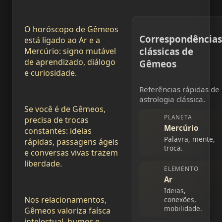
O horóscopo de Gêmeos
Correspondências
está ligado ao Ar e a
clássicas de
Mercúrio: signo mutável
de aprendizado, diálogo
Gêmeos
e curiosidade.
Referências rápidas de
astrologia clássica.
Se você é de Gêmeos,
PLANETA
precisa de trocas
Mercúrio
constantes: ideias
Palavra, mente,
rápidas, passagens ágeis
troca.
e conversas vivas trazem
liberdade.
ELEMENTO
Ar
Ideias,
Nos relacionamentos,
conexões,
mobilidade.
Gêmeos valoriza faísca
intelectual, humor e