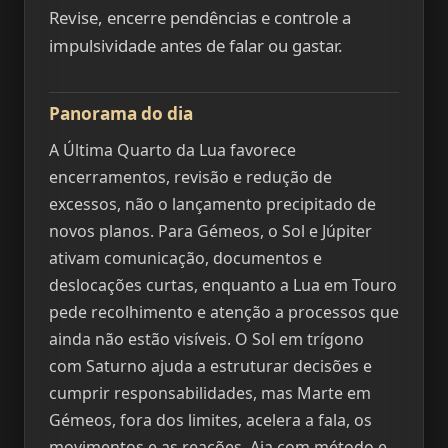
Revise, encerre pendências e controle a
impulsividade antes de falar ou gastar.
Panorama do dia
A Última Quarto da Lua favorece
encerramentos, revisão e redução de
excessos, não o lançamento precipitado de
novos planos. Para Gémeos, o Sol e Júpiter
ativam comunicação, documentos e
deslocações curtas, enquanto a Lua em Touro
pede recolhimento e atenção a processos que
ainda não estão visíveis. O Sol em trígono
com Saturno ajuda a estruturar decisões e
cumprir responsabilidades, mas Marte em
Gémeos, fora dos limites, acelera a fala, os
movimentos e as reações. Aja com método e