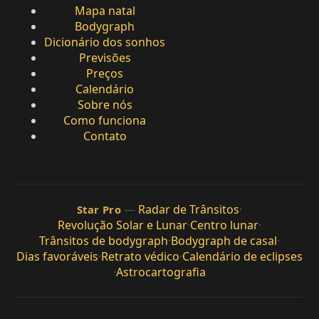
Mapa natal
Bodygraph
Dicionário dos sonhos
Previsões
Preços
Calendário
Sobre nós
Como funciona
Contato
—
Radar de Trânsitos
·
Star Pro
Revolução Solar e Lunar
·
Centro lunar
·
Trânsitos de bodygraph
·
Bodygraph de casal
·
Dias favoráveis
·
Retrato védico
·
Calendário de eclipses
·
Astrocartografia