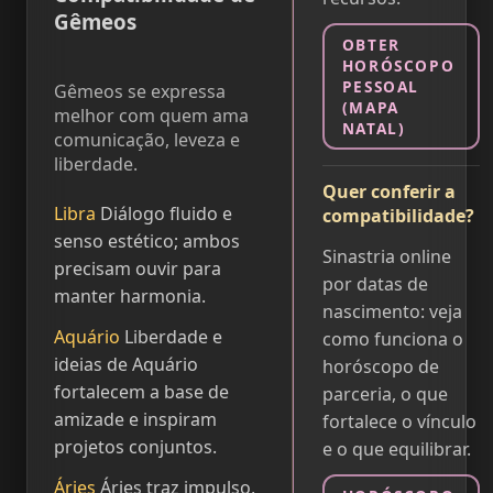
Gêmeos
OBTER
HORÓSCOPO
PESSOAL
Gêmeos se expressa
(MAPA
melhor com quem ama
NATAL)
comunicação, leveza e
liberdade.
Quer conferir a
Libra
Diálogo fluido e
compatibilidade?
senso estético; ambos
Sinastria online
precisam ouvir para
por datas de
manter harmonia.
nascimento: veja
Aquário
Liberdade e
como funciona o
ideias de Aquário
horóscopo de
fortalecem a base de
parceria, o que
amizade e inspiram
fortalece o vínculo
projetos conjuntos.
e o que equilibrar.
Áries
Áries traz impulso,