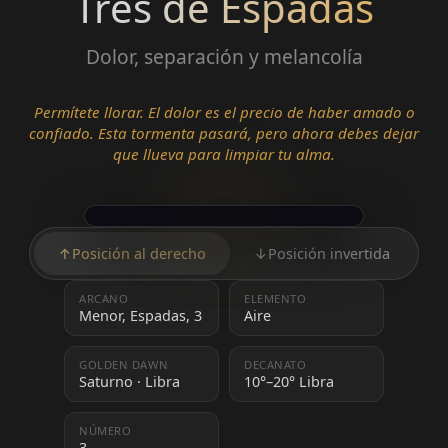
Tres de Espadas
Dolor, separación y melancolía
Permítete llorar. El dolor es el precio de haber amado o
confiado. Esta tormenta pasará, pero ahora debes dejar
que llueva para limpiar tu alma.
↑
Posición al derecho
↓
Posición invertida
ARCANO
ELEMENTO
Menor, Espadas, 3
Aire
GOLDEN DAWN
DECANATO
Saturno · Libra
10°–20° Libra
NÚMERO
3