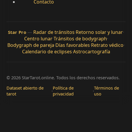
Contacto
—
Radar de tránsitos
·
Retorno solar y lunar
·
Star Pro
Centro lunar
·
Tránsitos de bodygraph
·
Bodygraph de pareja
·
Días favorables
·
Retrato védico
·
Calendario de eclipses
·
Astrocartografía
© 2026 StarTarot.online. Todos los derechos reservados.
Dataset abierto de
Política de
Términos de
·
·
tarot
privacidad
uso